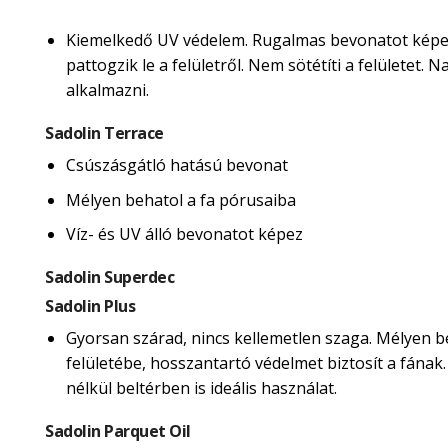
Kiemelkedő UV védelem. Rugalmas bevonatot képe
pattogzik le a felületről. Nem sötétíti a felületet.
alkalmazni.
Sadolin Terrace
Csúszásgátló hatású bevonat
Mélyen behatol a fa pórusaiba
Víz- és UV álló bevonatot képez
Sadolin Superdec
Sadolin Plus
Gyorsan szárad, nincs kellemetlen szaga. Mélyen b
felületébe, hosszantartó védelmet biztosít a fának
nélkül beltérben is ideális használat.
Sadolin Parquet Oil