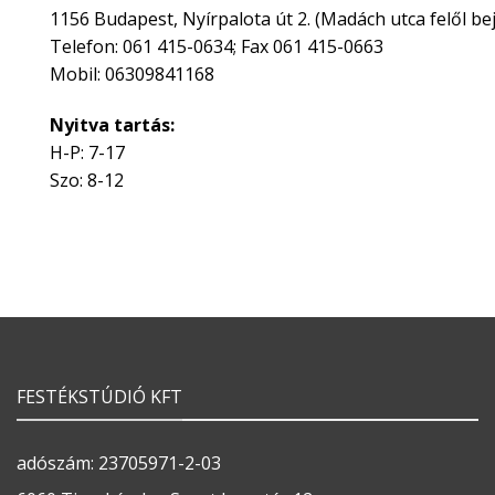
1156 Budapest, Nyírpalota út 2. (Madách utca felől bej
Telefon: 061 415-0634; Fax 061 415-0663
Mobil: 06309841168
Nyitva tartás:
H-P: 7-17
Szo: 8-12
FESTÉKSTÚDIÓ KFT
adószám: 23705971-2-03