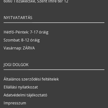
6060 Tiszakécske, Szent Imre tér 12
NYITVATARTÁS
Hétfő-Péntek: 7-17 óráig
Szombat: 8-12 óráig
Vasárnap: ZÁRVA
JOGI DOLGOK
Általános szerződési feltételek
Ellállási nyilatkozat
Adatvédelmi tájékoztató
Impresszum