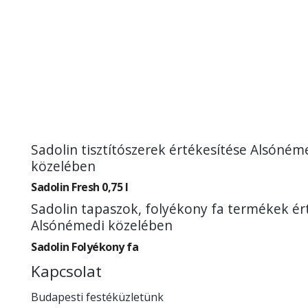
Sadolin tisztítószerek értékesítése Alsóném
közelében
Sadolin Fresh 0,75 l
Sadolin tapaszok, folyékony fa termékek ér
Alsónémedi közelében
Sadolin Folyékony fa
Kapcsolat
Budapesti festéküzletünk