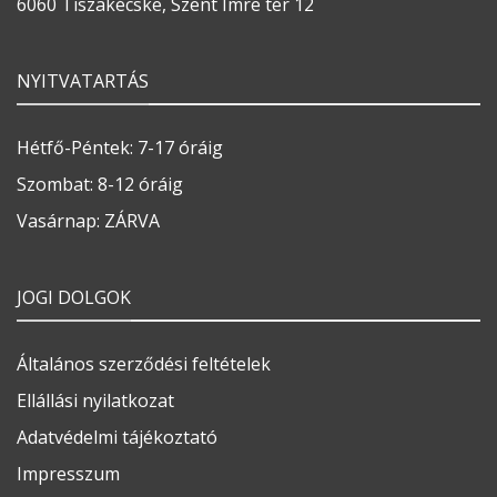
6060 Tiszakécske, Szent Imre tér 12
NYITVATARTÁS
Hétfő-Péntek: 7-17 óráig
Szombat: 8-12 óráig
Vasárnap: ZÁRVA
JOGI DOLGOK
Általános szerződési feltételek
Ellállási nyilatkozat
Adatvédelmi tájékoztató
Impresszum