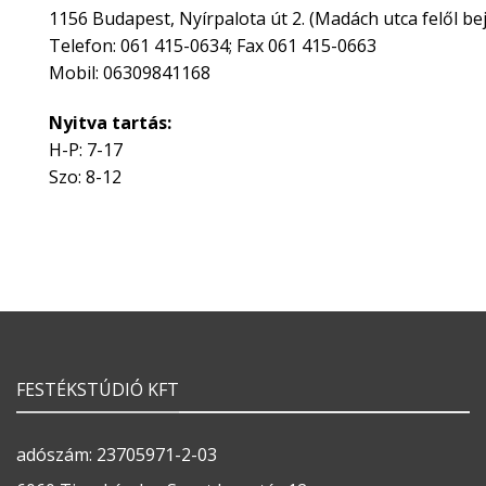
1156 Budapest, Nyírpalota út 2. (Madách utca felől bej
Telefon: 061 415-0634; Fax 061 415-0663
Mobil: 06309841168
Nyitva tartás:
H-P: 7-17
Szo: 8-12
FESTÉKSTÚDIÓ KFT
adószám: 23705971-2-03