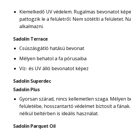
Kiemelkedő UV védelem. Rugalmas bevonatot képe
pattogzik le a felületről. Nem sötétíti a felületet.
alkalmazni.
Sadolin Terrace
Csúszásgátló hatású bevonat
Mélyen behatol a fa pórusaiba
Víz- és UV álló bevonatot képez
Sadolin Superdec
Sadolin Plus
Gyorsan szárad, nincs kellemetlen szaga. Mélyen b
felületébe, hosszantartó védelmet biztosít a fának
nélkül beltérben is ideális használat.
Sadolin Parquet Oil