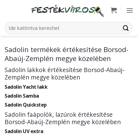
Skip
to
content
Keresés
a
következőre:
Sadolin termékek értékesítése Borsod-
Abaúj-Zemplén megye közelében
Sadolin lakkok értékesítése Borsod-Abaúj-
Zemplén megye közelében
Sadolin Yacht lakk
Sadolin Samba
Sadolin Quickstep
Sadolin faápolók, lazúrok értékesítése
Borsod-Abaúj-Zemplén megye közelében
Sadolin UV extra