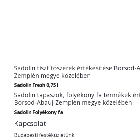
Sadolin tisztítószerek értékesítése Borsod-
Zemplén megye közelében
Sadolin Fresh 0,75 l
Sadolin tapaszok, folyékony fa termékek ér
Borsod-Abaúj-Zemplén megye közelében
Sadolin Folyékony fa
Kapcsolat
Budapesti festéküzletünk