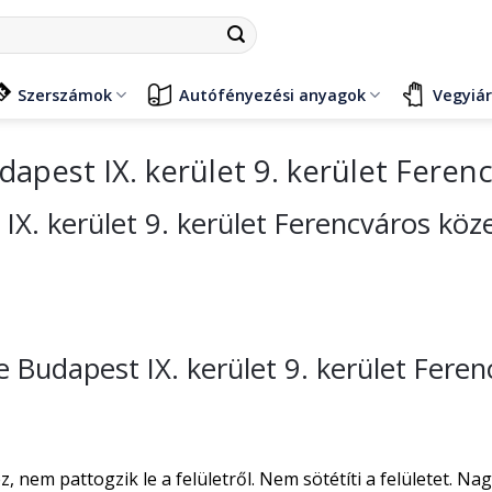
Szerszámok
Autófényezési anyagok
Vegyiá
dapest IX. kerület 9. kerület Feren
 IX. kerület 9. kerület Ferencváros köz
se Budapest IX. kerület 9. kerület Fere
nem pattogzik le a felületről. Nem sötétíti a felületet. Na