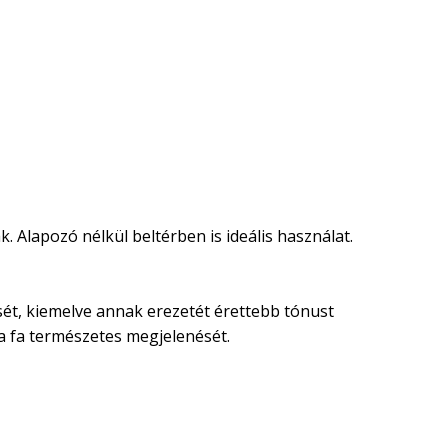
. Alapozó nélkül beltérben is ideális használat.
nését, kiemelve annak erezetét érettebb tónust
 a fa természetes megjelenését.