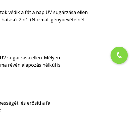
tok védik a fát a nap UV sugárzása ellen.
 hatású. 2in1. (Normál igénybevételnél
 UV sugárzása ellen. Mélyen
alma révén alapozás nélkül is
sségét, és erősíti a fa
.