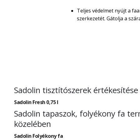
Teljes védelmet nyújt a faa
szerkezetét. Gátolja a sz
Sadolin tisztítószerek értékesítés
Sadolin Fresh 0,75 l
Sadolin tapaszok, folyékony fa ter
közelében
Sadolin Folyékony fa