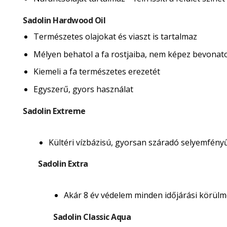
Sadolin Hardwood Oil
Természetes olajokat és viaszt is tartalmaz
Mélyen behatol a fa rostjaiba, nem képez bevonatot 
Kiemeli a fa természetes erezetét
Egyszerű, gyors használat
Sadolin Extreme
Kültéri vízbázisú, gyorsan száradó selyemfény
Sadolin Extra
Akár 8 év védelem minden időjárási körülmé
Sadolin Classic Aqua