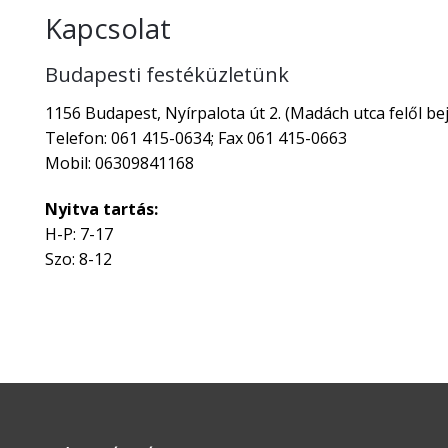
Kapcsolat
Budapesti festéküzletünk
1156 Budapest, Nyírpalota út 2. (Madách utca felől bej
Telefon: 061 415-0634; Fax 061 415-0663
Mobil: 06309841168
Nyitva tartás:
H-P: 7-17
Szo: 8-12