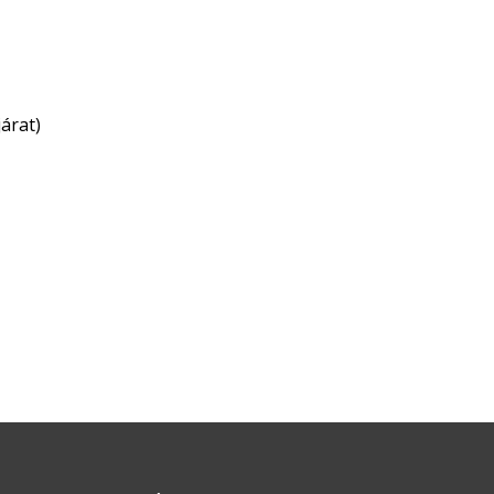
árat)