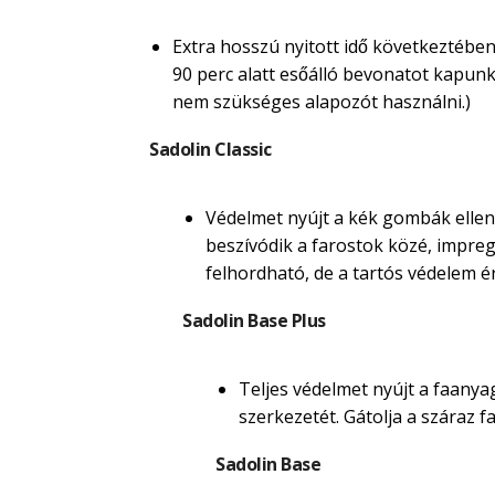
Extra hosszú nyitott idő következtében
90 perc alatt esőálló bevonatot kapunk. M
nem szükséges alapozót használni.)
Sadolin Classic
Védelmet nyújt a kék gombák ellen.
beszívódik a farostok közé, impregná
felhordható, de a tartós védelem é
Sadolin Base Plus
Teljes védelmet nyújt a faanyag
szerkezetét. Gátolja a száraz
Sadolin Base