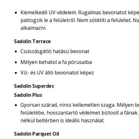
Kiemelkedő UV védelem. Rugalmas bevonatot képe
pattogzik le a felületről. Nem sötétíti a felületet.
alkalmazni.
Sadolin Terrace
Csúszásgátló hatású bevonat
Mélyen behatol a fa pórusaiba
Víz- és UV álló bevonatot képez
Sadolin Superdec
Sadolin Plus
Gyorsan szárad, nincs kellemetlen szaga. Mélyen b
felületébe, hosszantartó védelmet biztosít a fának
nélkül beltérben is ideális használat.
Sadolin Parquet Oil