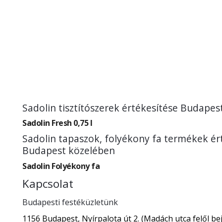
Sadolin tisztítószerek értékesítése Budapes
Sadolin Fresh 0,75 l
Sadolin tapaszok, folyékony fa termékek ér
Budapest közelében
Sadolin Folyékony fa
Kapcsolat
Budapesti festéküzletünk
1156 Budapest, Nyírpalota út 2. (Madách utca felől bej