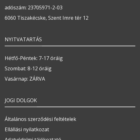
adószám: 23705971-2-03
6060 Tiszakécske, Szent Imre tér 12
NYITVATARTÁS
Hétfő-Péntek: 7-17 óráig
Szombat: 8-12 óráig
Vasárnap: ZÁRVA
JOGI DOLGOK
Általános szerződési feltételek
Ellállási nyilatkozat
Adatvédelmi tájékoztató