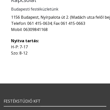
Budapesti festéküzletünk
1156 Budapest, Nyírpalota út 2. (Madách utca felől bej
Telefon: 061 415-0634; Fax 061 415-0663
Mobil: 06309841168
Nyitva tartás:
H-P: 7-17
Szo: 8-12
FESTÉKSTÚDIÓ KFT