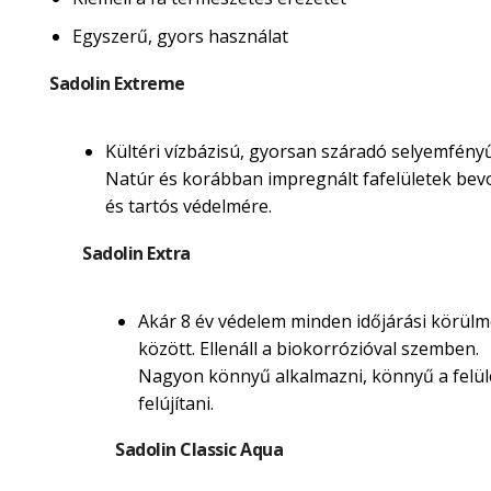
Egyszerű, gyors használat
Sadolin Extreme
Kültéri vízbázisú, gyorsan száradó selyemfényű
Natúr és korábban impregnált fafelületek be
és tartós védelmére.
Sadolin Extra
Akár 8 év védelem minden időjárási körül
között. Ellenáll a biokorrózióval szemben.
Nagyon könnyű alkalmazni, könnyű a felül
felújítani.
Sadolin Classic Aqua