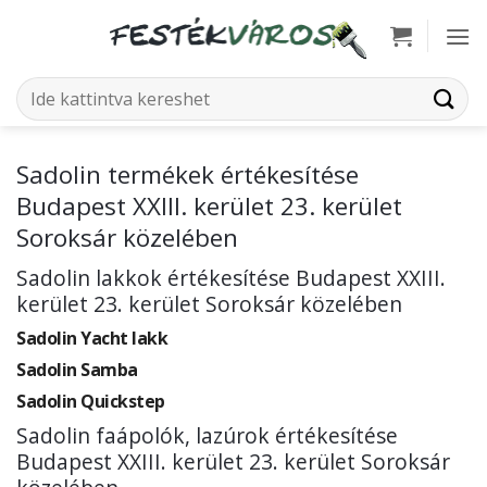
Skip
to
content
Keresés
a
következőre:
Sadolin termékek értékesítése
Budapest XXIII. kerület 23. kerület
Soroksár közelében
Sadolin lakkok értékesítése Budapest XXIII.
kerület 23. kerület Soroksár közelében
Sadolin Yacht lakk
Sadolin Samba
Sadolin Quickstep
Sadolin faápolók, lazúrok értékesítése
Budapest XXIII. kerület 23. kerület Soroksár