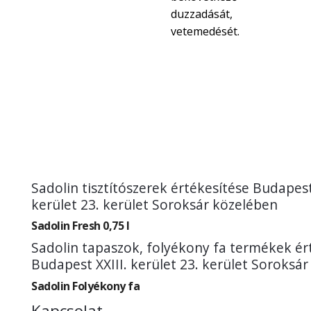
duzzadását,
vetemedését.
Sadolin tisztítószerek értékesítése Budapest
kerület 23. kerület Soroksár közelében
Sadolin Fresh 0,75 l
Sadolin tapaszok, folyékony fa termékek ér
Budapest XXIII. kerület 23. kerület Soroksá
Sadolin Folyékony fa
Kapcsolat