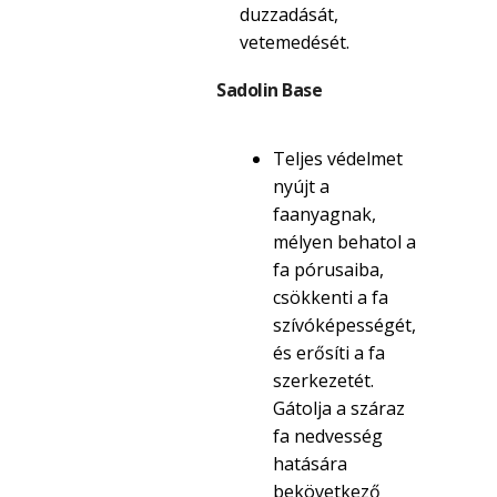
duzzadását,
vetemedését.
Sadolin Base
Teljes védelmet
nyújt a
faanyagnak,
mélyen behatol a
fa pórusaiba,
csökkenti a fa
szívóképességét,
és erősíti a fa
szerkezetét.
Gátolja a száraz
fa nedvesség
hatására
bekövetkező