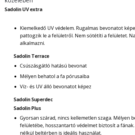
közelében
Sadolin UV extra
Kiemelkedő UV védelem. Rugalmas bevonatot képe
pattogzik le a felületről. Nem sötétíti a felületet.
alkalmazni.
Sadolin Terrace
Csúszásgátló hatású bevonat
Mélyen behatol a fa pórusaiba
Víz- és UV álló bevonatot képez
Sadolin Superdec
Sadolin Plus
Gyorsan szárad, nincs kellemetlen szaga. Mélyen b
felületébe, hosszantartó védelmet biztosít a fának
nélkül beltérben is ideális használat.