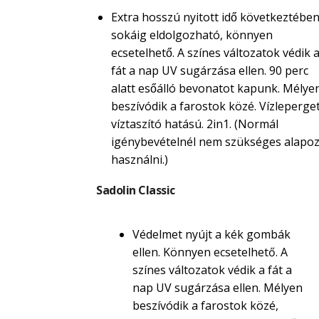
Extra hosszú nyitott idő következtébe
sokáig eldolgozható, könnyen
ecsetelhető. A színes változatok védik 
fát a nap UV sugárzása ellen. 90 perc
alatt esőálló bevonatot kapunk. Mélye
beszívódik a farostok közé. Vízleperget
víztaszító hatású. 2in1. (Normál
igénybevételnél nem szükséges alapoz
használni.)
Sadolin Classic
Védelmet nyújt a kék gombák
ellen. Könnyen ecsetelhető. A
színes változatok védik a fát a
nap UV sugárzása ellen. Mélyen
beszívódik a farostok közé,