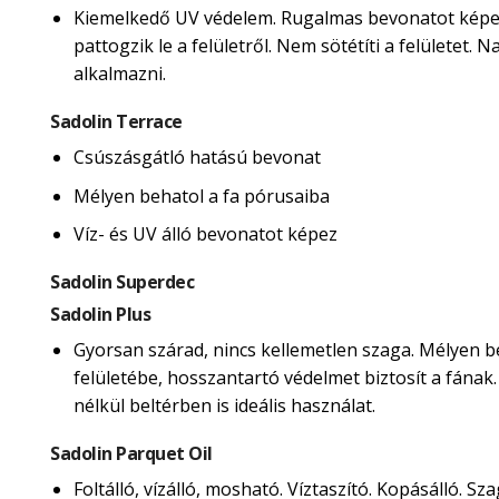
Kiemelkedő UV védelem. Rugalmas bevonatot képe
pattogzik le a felületről. Nem sötétíti a felületet.
alkalmazni.
Sadolin Terrace
Csúszásgátló hatású bevonat
Mélyen behatol a fa pórusaiba
Víz- és UV álló bevonatot képez
Sadolin Superdec
Sadolin Plus
Gyorsan szárad, nincs kellemetlen szaga. Mélyen b
felületébe, hosszantartó védelmet biztosít a fának
nélkül beltérben is ideális használat.
Sadolin Parquet Oil
Foltálló, vízálló, mosható. Víztaszító. Kopásálló. Sza