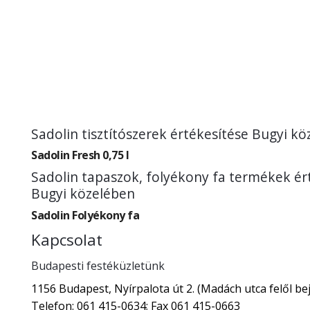
Sadolin tisztítószerek értékesítése Bugyi k
Sadolin Fresh 0,75 l
Sadolin tapaszok, folyékony fa termékek ér
Bugyi közelében
Sadolin Folyékony fa
Kapcsolat
Budapesti festéküzletünk
1156 Budapest, Nyírpalota út 2. (Madách utca felől bej
Telefon: 061 415-0634; Fax 061 415-0663