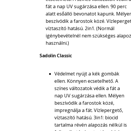
fát a nap UV sugárzása ellen. 90 perc
alatt esőálló bevonatot kapunk. Mélye
beszívódik a farostok közé. Vízleperget
víztaszító hatású. 2in1. (Normál
igénybevételnél nem szükséges alapoz
használni.)
Sadolin Classic
Védelmet nyújt a kék gombák
ellen. Könnyen ecsetelhető. A
színes változatok védik a fát a
nap UV sugárzása ellen. Mélyen
beszívódik a farostok közé,
impregnálja a fát. Vízlepergető,
víztaszító hatású. 3in1: biocid
tartalma révén alapozás nélkül is