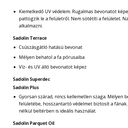
Kiemelkedő UV védelem. Rugalmas bevonatot képe
pattogzik le a felületről. Nem sötétíti a felületet.
alkalmazni.
Sadolin Terrace
Csúszásgátló hatású bevonat
Mélyen behatol a fa pórusaiba
Víz- és UV álló bevonatot képez
Sadolin Superdec
Sadolin Plus
Gyorsan szárad, nincs kellemetlen szaga. Mélyen b
felületébe, hosszantartó védelmet biztosít a fának
nélkül beltérben is ideális használat.
Sadolin Parquet Oil