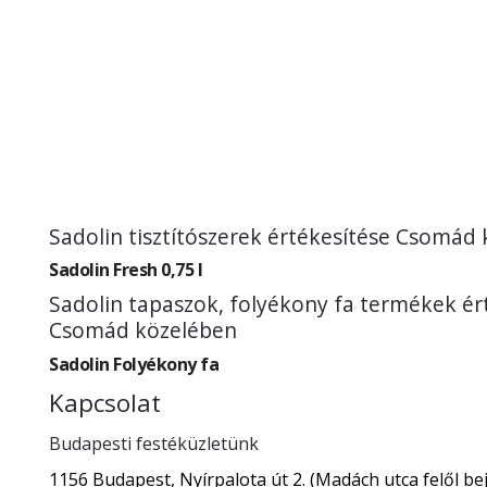
Sadolin tisztítószerek értékesítése Csomád
Sadolin Fresh 0,75 l
Sadolin tapaszok, folyékony fa termékek ér
Csomád közelében
Sadolin Folyékony fa
Kapcsolat
Budapesti festéküzletünk
1156 Budapest, Nyírpalota út 2. (Madách utca felől bej