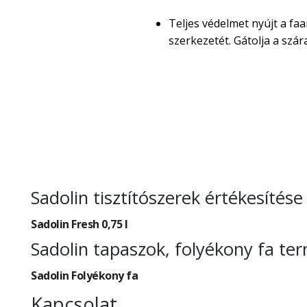
Teljes védelmet nyújt a faa
szerkezetét. Gátolja a sz
Sadolin tisztítószerek értékesítés
Sadolin Fresh 0,75 l
Sadolin tapaszok, folyékony fa te
Sadolin Folyékony fa
Kapcsolat