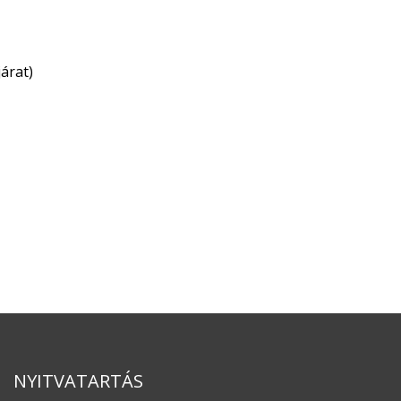
árat)
NYITVATARTÁS