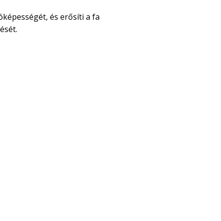
óképességét, és erősíti a fa
ését.