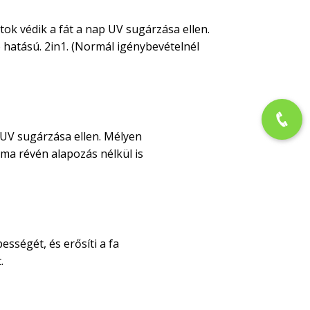
tok védik a fát a nap UV sugárzása ellen.
 hatású. 2in1. (Normál igénybevételnél
 UV sugárzása ellen. Mélyen
alma révén alapozás nélkül is
sségét, és erősíti a fa
.