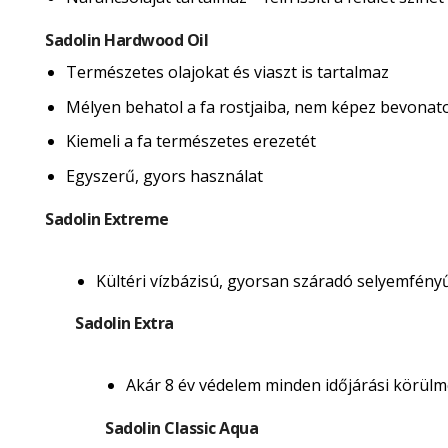
Sadolin Hardwood Oil
Természetes olajokat és viaszt is tartalmaz
Mélyen behatol a fa rostjaiba, nem képez bevonatot 
Kiemeli a fa természetes erezetét
Egyszerű, gyors használat
Sadolin Extreme
Kültéri vízbázisú, gyorsan száradó selyemfény
Sadolin Extra
Akár 8 év védelem minden időjárási körülmé
Sadolin Classic Aqua