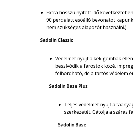
Extra hosszú nyitott idő következtében
90 perc alatt esőálló bevonatot kapunk. M
nem szükséges alapozót használni.)
Sadolin Classic
Védelmet nyújt a kék gombák ellen.
beszívódik a farostok közé, impregná
felhordható, de a tartós védelem é
Sadolin Base Plus
Teljes védelmet nyújt a faanyag
szerkezetét. Gátolja a száraz
Sadolin Base