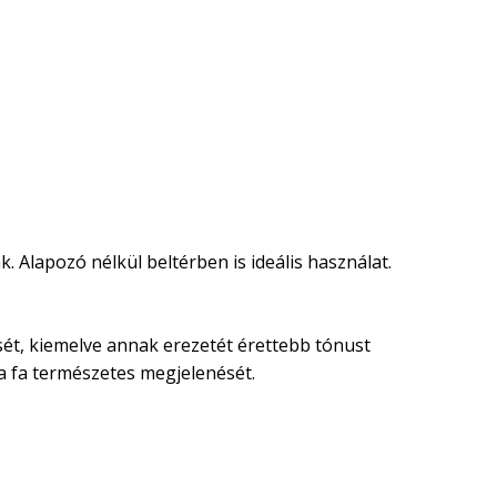
. Alapozó nélkül beltérben is ideális használat.
nését, kiemelve annak erezetét érettebb tónust
 a fa természetes megjelenését.