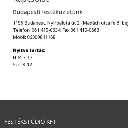
Budapesti festéküzletünk
1156 Budapest, Nyírpalota út 2. (Madách utca felől bej
Telefon: 061 415-0634; Fax 061 415-0663
Mobil: 06309841168
Nyitva tartás:
H-P: 7-17
Szo: 8-12
FESTÉKSTÚDIÓ KFT