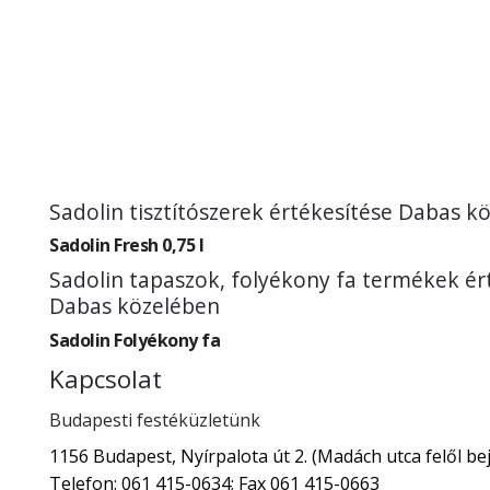
Sadolin tisztítószerek értékesítése Dabas k
Sadolin Fresh 0,75 l
Sadolin tapaszok, folyékony fa termékek ér
Dabas közelében
Sadolin Folyékony fa
Kapcsolat
Budapesti festéküzletünk
1156 Budapest, Nyírpalota út 2. (Madách utca felől bej
Telefon: 061 415-0634; Fax 061 415-0663