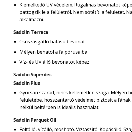
Kiemelkedő UV védelem. Rugalmas bevonatot képe
pattogzik le a felületről. Nem sötétíti a felületet.
alkalmazni.
Sadolin Terrace
Csúszásgátló hatású bevonat
Mélyen behatol a fa pórusaiba
Víz- és UV álló bevonatot képez
Sadolin Superdec
Sadolin Plus
Gyorsan szárad, nincs kellemetlen szaga. Mélyen b
felületébe, hosszantartó védelmet biztosít a fának
nélkül beltérben is ideális használat.
Sadolin Parquet Oil
Foltálló, vízálló, mosható. Víztaszító. Kopásálló. Sza