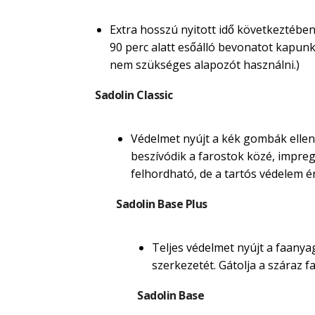
Extra hosszú nyitott idő következtében
90 perc alatt esőálló bevonatot kapunk. M
nem szükséges alapozót használni.)
Sadolin Classic
Védelmet nyújt a kék gombák ellen.
beszívódik a farostok közé, impregná
felhordható, de a tartós védelem é
Sadolin Base Plus
Teljes védelmet nyújt a faanyag
szerkezetét. Gátolja a száraz
Sadolin Base