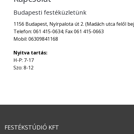
Budapesti festéküzletünk
1156 Budapest, Nyírpalota út 2. (Madách utca felől bej
Telefon: 061 415-0634; Fax 061 415-0663
Mobil: 06309841168
Nyitva tartás:
H-P: 7-17
Szo: 8-12
FESTÉKSTÚDIÓ KFT