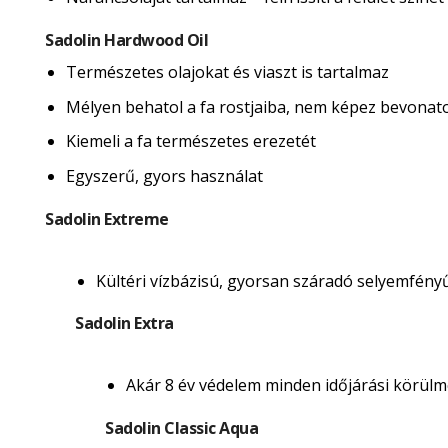
Sadolin Hardwood Oil
Természetes olajokat és viaszt is tartalmaz
Mélyen behatol a fa rostjaiba, nem képez bevonatot 
Kiemeli a fa természetes erezetét
Egyszerű, gyors használat
Sadolin Extreme
Kültéri vízbázisú, gyorsan száradó selyemfény
Sadolin Extra
Akár 8 év védelem minden időjárási körülmé
Sadolin Classic Aqua