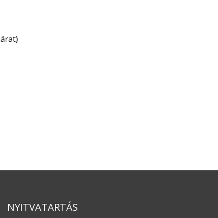
árat)
NYITVATARTÁS