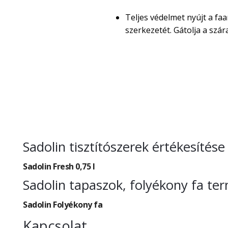
Teljes védelmet nyújt a faa
szerkezetét. Gátolja a sz
Sadolin tisztítószerek értékesíté
Sadolin Fresh 0,75 l
Sadolin tapaszok, folyékony fa t
Sadolin Folyékony fa
Kapcsolat