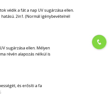
tok védik a fát a nap UV sugárzása ellen.
 hatású. 2in1. (Normál igénybevételnél
 UV sugárzása ellen. Mélyen
alma révén alapozás nélkül is
sségét, és erősíti a fa
.