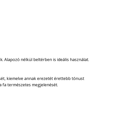
. Alapozó nélkül beltérben is ideális használat.
nését, kiemelve annak erezetét érettebb tónust
 a fa természetes megjelenését.