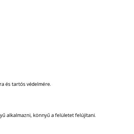
ra és tartós védelmére.
 alkalmazni, könnyű a felületet felújítani.