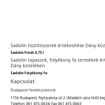
Sadolin tisztítószerek értékesítése Dány kö
Sadolin Fresh 0,75 l
Sadolin tapaszok, folyékony fa termékek ér
Dány közelében
Sadolin Folyékony fa
Kapcsolat
Budapesti festéküzletünk
1156 Budapest, Nyírpalota út 2. (Madách utca felől bej
Telefon: 061 415-0634; Fax 061 415-0663