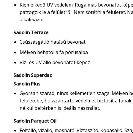
Kiemelkedő UV védelem. Rugalmas bevonatot képe
pattogzik le a felületről. Nem sötétíti a felületet.
alkalmazni.
Sadolin Terrace
Csúszásgátló hatású bevonat
Mélyen behatol a fa pórusaiba
Víz- és UV álló bevonatot képez
Sadolin Superdec
Sadolin Plus
Gyorsan szárad, nincs kellemetlen szaga. Mélyen b
felületébe, hosszantartó védelmet biztosít a fának
nélkül beltérben is ideális használat.
Sadolin Parquet Oil
Foltálló, vízálló, mosható. Víztaszító. Kopásálló. Sza