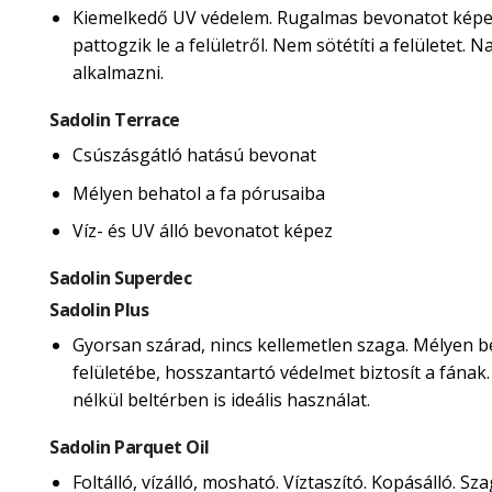
Kiemelkedő UV védelem. Rugalmas bevonatot képe
pattogzik le a felületről. Nem sötétíti a felületet.
alkalmazni.
Sadolin Terrace
Csúszásgátló hatású bevonat
Mélyen behatol a fa pórusaiba
Víz- és UV álló bevonatot képez
Sadolin Superdec
Sadolin Plus
Gyorsan szárad, nincs kellemetlen szaga. Mélyen b
felületébe, hosszantartó védelmet biztosít a fának
nélkül beltérben is ideális használat.
Sadolin Parquet Oil
Foltálló, vízálló, mosható. Víztaszító. Kopásálló. Sza