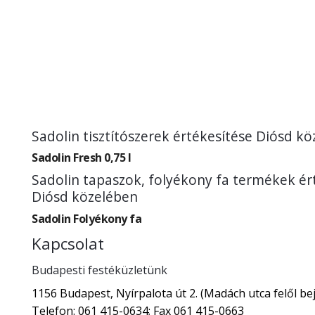
Sadolin tisztítószerek értékesítése Diósd k
Sadolin Fresh 0,75 l
Sadolin tapaszok, folyékony fa termékek ér
Diósd közelében
Sadolin Folyékony fa
Kapcsolat
Budapesti festéküzletünk
1156 Budapest, Nyírpalota út 2. (Madách utca felől bej
Telefon: 061 415-0634; Fax 061 415-0663