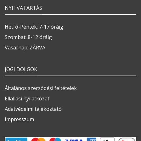
NYITVATARTÁS
Hétfő-Péntek: 7-17 óráig
Szombat: 8-12 óráig
Vasárnap: ZÁRVA
JOGI DOLGOK
Általános szerződési feltételek
Ellállási nyilatkozat
Adatvédelmi tájékoztató
Impresszum