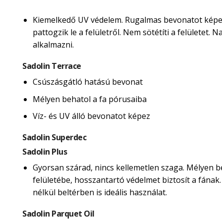
Kiemelkedő UV védelem. Rugalmas bevonatot képe
pattogzik le a felületről. Nem sötétíti a felületet.
alkalmazni.
Sadolin Terrace
Csúszásgátló hatású bevonat
Mélyen behatol a fa pórusaiba
Víz- és UV álló bevonatot képez
Sadolin Superdec
Sadolin Plus
Gyorsan szárad, nincs kellemetlen szaga. Mélyen b
felületébe, hosszantartó védelmet biztosít a fának
nélkül beltérben is ideális használat.
Sadolin Parquet Oil