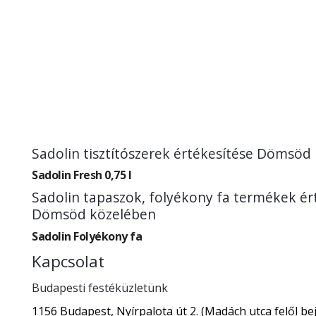
Sadolin tisztítószerek értékesítése Dömsöd
Sadolin Fresh 0,75 l
Sadolin tapaszok, folyékony fa termékek ér
Dömsöd közelében
Sadolin Folyékony fa
Kapcsolat
Budapesti festéküzletünk
1156 Budapest, Nyírpalota út 2. (Madách utca felől bej