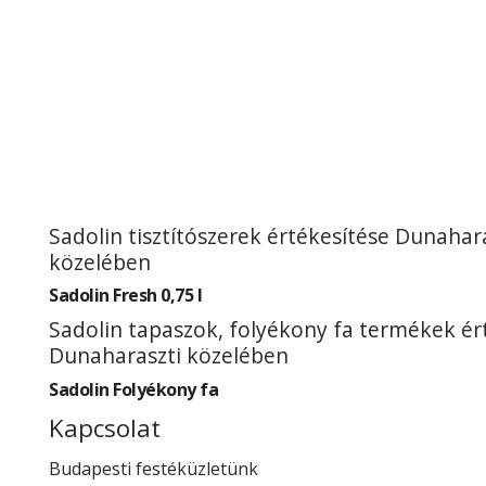
Sadolin tisztítószerek értékesítése Dunahar
közelében
Sadolin Fresh 0,75 l
Sadolin tapaszok, folyékony fa termékek ér
Dunaharaszti közelében
Sadolin Folyékony fa
Kapcsolat
Budapesti festéküzletünk