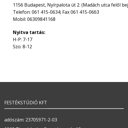
1156 Budapest, Nyírpalota út 2. (Madách utca felől bej
Telefon: 061 415-0634; Fax 061 415-0663
Mobil: 06309841168
Nyitva tartás:
H-P: 7-17
Szo: 8-12
FESTÉKSTÚDIÓ KFT
adószám: 23705971-2-03