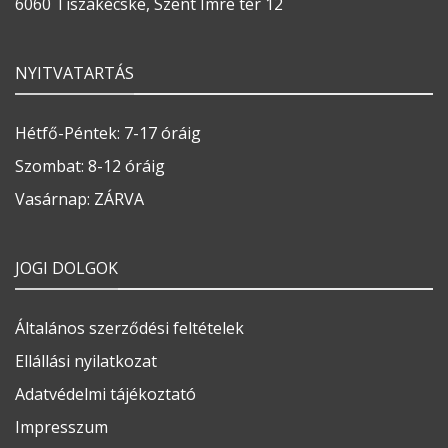
6060 Tiszakécske, Szent Imre tér 12
NYITVATARTÁS
Hétfő-Péntek: 7-17 óráig
Szombat: 8-12 óráig
Vasárnap: ZÁRVA
JOGI DOLGOK
Általános szerződési feltételek
Ellállási nyilatkozat
Adatvédelmi tájékoztató
Impresszum