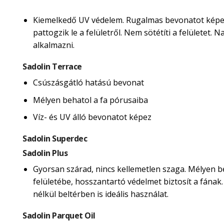
Kiemelkedő UV védelem. Rugalmas bevonatot képe
pattogzik le a felületről. Nem sötétíti a felületet.
alkalmazni.
Sadolin Terrace
Csúszásgátló hatású bevonat
Mélyen behatol a fa pórusaiba
Víz- és UV álló bevonatot képez
Sadolin Superdec
Sadolin Plus
Gyorsan szárad, nincs kellemetlen szaga. Mélyen b
felületébe, hosszantartó védelmet biztosít a fának
nélkül beltérben is ideális használat.
Sadolin Parquet Oil