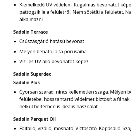
Kiemelkedő UV védelem. Rugalmas bevonatot képe
pattogzik le a felületről. Nem sötétíti a felületet.
alkalmazni.
Sadolin Terrace
Csúszásgátló hatású bevonat
Mélyen behatol a fa pórusaiba
Víz- és UV álló bevonatot képez
Sadolin Superdec
Sadolin Plus
Gyorsan szárad, nincs kellemetlen szaga. Mélyen b
felületébe, hosszantartó védelmet biztosít a fának
nélkül beltérben is ideális használat.
Sadolin Parquet Oil
Foltálló, vízálló, mosható. Víztaszító. Kopásálló. Sza