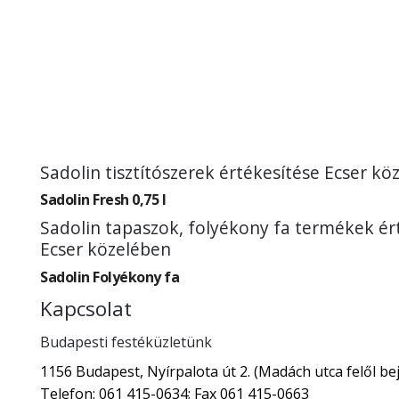
Sadolin tisztítószerek értékesítése Ecser kö
Sadolin Fresh 0,75 l
Sadolin tapaszok, folyékony fa termékek ér
Ecser közelében
Sadolin Folyékony fa
Kapcsolat
Budapesti festéküzletünk
1156 Budapest, Nyírpalota út 2. (Madách utca felől bej
Telefon: 061 415-0634; Fax 061 415-0663