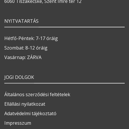
6060 Tiszakécske, Szent Imre tér 12
NYITVATARTÁS
Hétfő-Péntek: 7-17 óráig
Szombat: 8-12 óráig
Vasárnap: ZÁRVA
JOGI DOLGOK
Általános szerződési feltételek
Ellállási nyilatkozat
Adatvédelmi tájékoztató
Impresszum