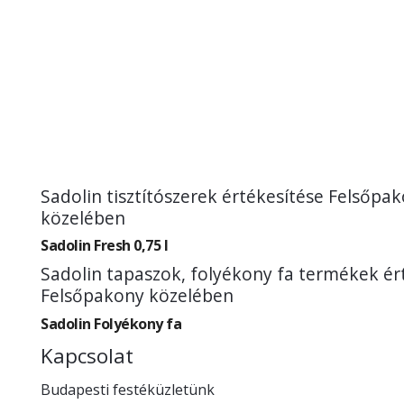
Sadolin tisztítószerek értékesítése Felsőpa
közelében
Sadolin Fresh 0,75 l
Sadolin tapaszok, folyékony fa termékek ér
Felsőpakony közelében
Sadolin Folyékony fa
Kapcsolat
Budapesti festéküzletünk