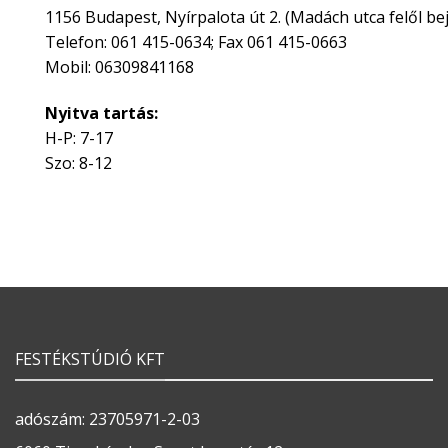
1156 Budapest, Nyírpalota út 2. (Madách utca felől bej
Telefon: 061 415-0634; Fax 061 415-0663
Mobil: 06309841168
Nyitva tartás:
H-P: 7-17
Szo: 8-12
FESTÉKSTÚDIÓ KFT
adószám: 23705971-2-03