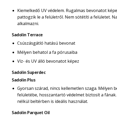
Kiemelkedő UV védelem. Rugalmas bevonatot képe
pattogzik le a felületről. Nem sötétíti a felületet.
alkalmazni.
Sadolin Terrace
Csúszásgátló hatású bevonat
Mélyen behatol a fa pórusaiba
Víz- és UV álló bevonatot képez
Sadolin Superdec
Sadolin Plus
Gyorsan szárad, nincs kellemetlen szaga. Mélyen b
felületébe, hosszantartó védelmet biztosít a fának
nélkül beltérben is ideális használat.
Sadolin Parquet Oil