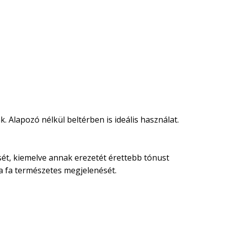
. Alapozó nélkül beltérben is ideális használat.
nését, kiemelve annak erezetét érettebb tónust
 a fa természetes megjelenését.