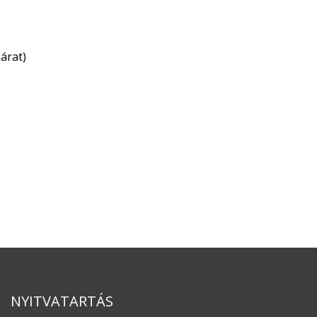
árat)
NYITVATARTÁS