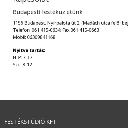
Budapesti festéküzletünk
1156 Budapest, Nyírpalota út 2. (Madách utca felől bej
Telefon: 061 415-0634; Fax 061 415-0663
Mobil: 06309841168
Nyitva tartás:
H-P: 7-17
Szo: 8-12
FESTÉKSTÚDIÓ KFT