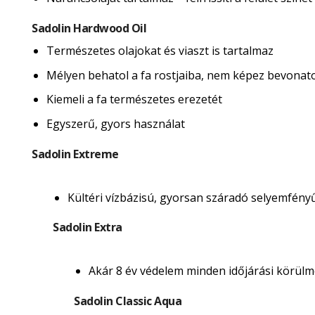
Sadolin Hardwood Oil
Természetes olajokat és viaszt is tartalmaz
Mélyen behatol a fa rostjaiba, nem képez bevonatot 
Kiemeli a fa természetes erezetét
Egyszerű, gyors használat
Sadolin Extreme
Kültéri vízbázisú, gyorsan száradó selyemfény
Sadolin Extra
Akár 8 év védelem minden időjárási körülmé
Sadolin Classic Aqua