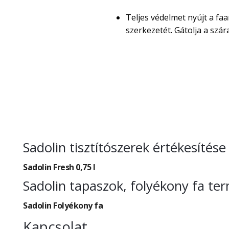
Teljes védelmet nyújt a faa
szerkezetét. Gátolja a sz
Sadolin tisztítószerek értékesíté
Sadolin Fresh 0,75 l
Sadolin tapaszok, folyékony fa t
Sadolin Folyékony fa
Kapcsolat