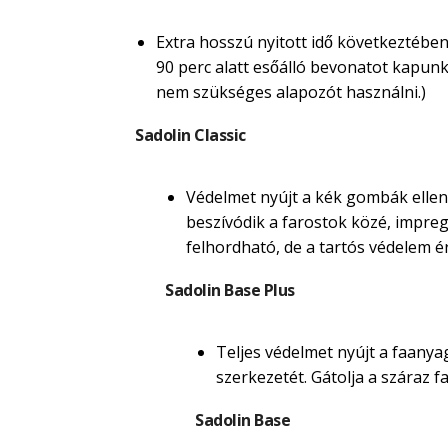
Extra hosszú nyitott idő következtében
90 perc alatt esőálló bevonatot kapunk. M
nem szükséges alapozót használni.)
Sadolin Classic
Védelmet nyújt a kék gombák ellen.
beszívódik a farostok közé, impregná
felhordható, de a tartós védelem é
Sadolin Base Plus
Teljes védelmet nyújt a faanyag
szerkezetét. Gátolja a száraz
Sadolin Base