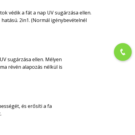
tok védik a fát a nap UV sugárzása ellen.
 hatású. 2in1. (Normál igénybevételnél
 UV sugárzása ellen. Mélyen
alma révén alapozás nélkül is
sségét, és erősíti a fa
.