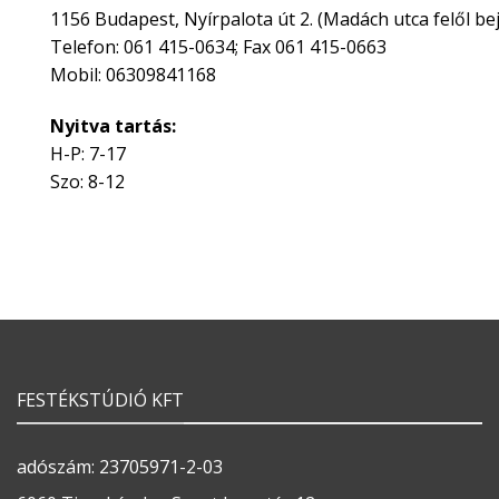
1156 Budapest, Nyírpalota út 2. (Madách utca felől bej
Telefon: 061 415-0634; Fax 061 415-0663
Mobil: 06309841168
Nyitva tartás:
H-P: 7-17
Szo: 8-12
FESTÉKSTÚDIÓ KFT
adószám: 23705971-2-03