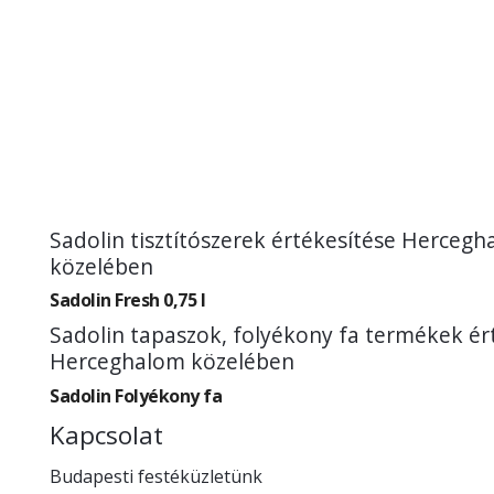
Sadolin tisztítószerek értékesítése Herceg
közelében
Sadolin Fresh 0,75 l
Sadolin tapaszok, folyékony fa termékek ér
Herceghalom közelében
Sadolin Folyékony fa
Kapcsolat
Budapesti festéküzletünk