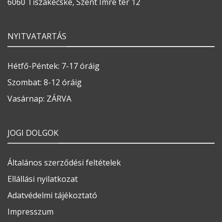
6060 Tiszakécske, Szent Imre tér 12
NYITVATARTÁS
Hétfő-Péntek: 7-17 óráig
Szombat: 8-12 óráig
Vasárnap: ZÁRVA
JOGI DOLGOK
Általános szerződési feltételek
Ellállási nyilatkozat
Adatvédelmi tájékoztató
Impresszum