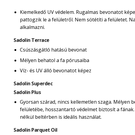
Kiemelkedő UV védelem. Rugalmas bevonatot képe
pattogzik le a felületről. Nem sötétíti a felületet.
alkalmazni.
Sadolin Terrace
Csúszásgátló hatású bevonat
Mélyen behatol a fa pórusaiba
Víz- és UV álló bevonatot képez
Sadolin Superdec
Sadolin Plus
Gyorsan szárad, nincs kellemetlen szaga. Mélyen b
felületébe, hosszantartó védelmet biztosít a fának
nélkül beltérben is ideális használat.
Sadolin Parquet Oil