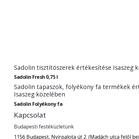
Sadolin tisztítószerek értékesítése Isaszeg 
Sadolin Fresh 0,75 l
Sadolin tapaszok, folyékony fa termékek ér
Isaszeg közelében
Sadolin Folyékony fa
Kapcsolat
Budapesti festéküzletünk
1156 Budapest, Nyírpalota út 2. (Madách utca felől bej