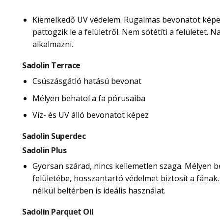
Kiemelkedő UV védelem. Rugalmas bevonatot képe
pattogzik le a felületről. Nem sötétíti a felületet.
alkalmazni.
Sadolin Terrace
Csúszásgátló hatású bevonat
Mélyen behatol a fa pórusaiba
Víz- és UV álló bevonatot képez
Sadolin Superdec
Sadolin Plus
Gyorsan szárad, nincs kellemetlen szaga. Mélyen b
felületébe, hosszantartó védelmet biztosít a fának
nélkül beltérben is ideális használat.
Sadolin Parquet Oil