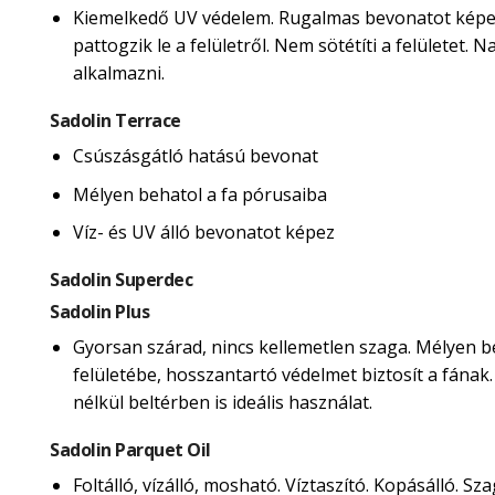
Kiemelkedő UV védelem. Rugalmas bevonatot képe
pattogzik le a felületről. Nem sötétíti a felületet.
alkalmazni.
Sadolin Terrace
Csúszásgátló hatású bevonat
Mélyen behatol a fa pórusaiba
Víz- és UV álló bevonatot képez
Sadolin Superdec
Sadolin Plus
Gyorsan szárad, nincs kellemetlen szaga. Mélyen b
felületébe, hosszantartó védelmet biztosít a fának
nélkül beltérben is ideális használat.
Sadolin Parquet Oil
Foltálló, vízálló, mosható. Víztaszító. Kopásálló. Sza