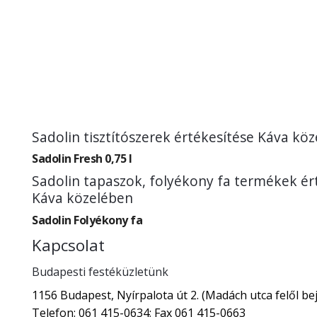
Sadolin tisztítószerek értékesítése Káva kö
Sadolin Fresh 0,75 l
Sadolin tapaszok, folyékony fa termékek ér
Káva közelében
Sadolin Folyékony fa
Kapcsolat
Budapesti festéküzletünk
1156 Budapest, Nyírpalota út 2. (Madách utca felől bej
Telefon: 061 415-0634; Fax 061 415-0663