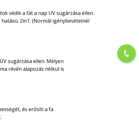
tok védik a fát a nap UV sugárzása ellen.
 hatású. 2in1. (Normál igénybevételnél
 UV sugárzása ellen. Mélyen
alma révén alapozás nélkül is
sségét, és erősíti a fa
.