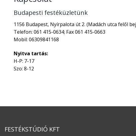
Budapesti festéküzletünk
1156 Budapest, Nyírpalota út 2. (Madách utca felől bej
Telefon: 061 415-0634; Fax 061 415-0663
Mobil: 06309841168
Nyitva tartás:
H-P: 7-17
Szo: 8-12
FESTÉKSTÚDIÓ KFT