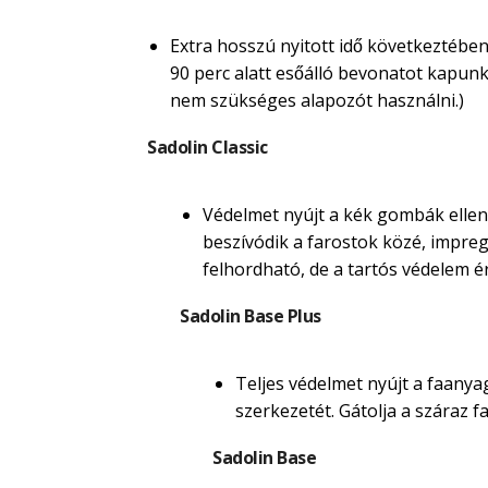
Extra hosszú nyitott idő következtében
90 perc alatt esőálló bevonatot kapunk. M
nem szükséges alapozót használni.)
Sadolin Classic
Védelmet nyújt a kék gombák ellen.
beszívódik a farostok közé, impregná
felhordható, de a tartós védelem é
Sadolin Base Plus
Teljes védelmet nyújt a faanyag
szerkezetét. Gátolja a száraz
Sadolin Base