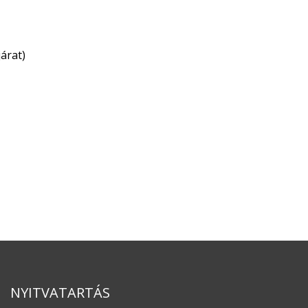
árat)
NYITVATARTÁS