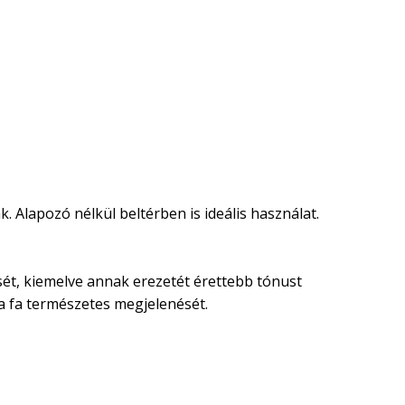
. Alapozó nélkül beltérben is ideális használat.
nését, kiemelve annak erezetét érettebb tónust
 a fa természetes megjelenését.