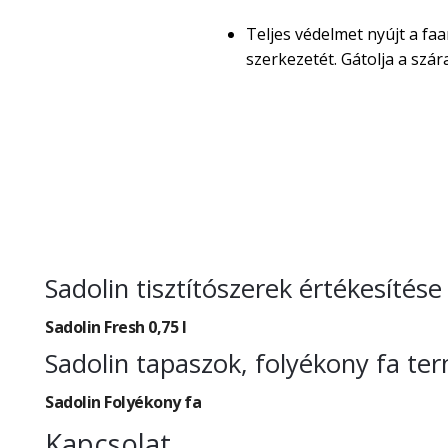
Teljes védelmet nyújt a faa
szerkezetét. Gátolja a sz
Sadolin tisztítószerek értékesíté
Sadolin Fresh 0,75 l
Sadolin tapaszok, folyékony fa t
Sadolin Folyékony fa
Kapcsolat