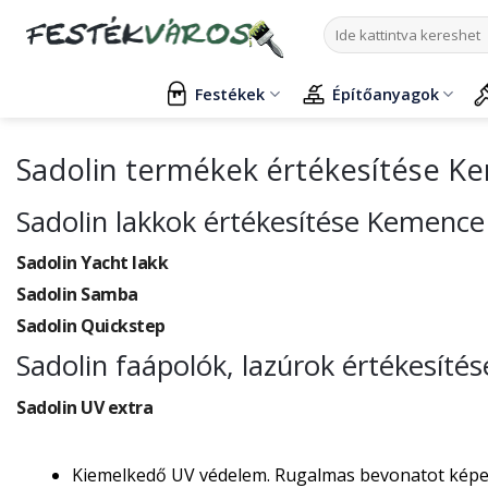
Skip
Keresés
to
a
content
következőre:
Festékek
Építőanyagok
Sadolin termékek értékesítése K
Sadolin lakkok értékesítése Kemence
Sadolin Yacht lakk
Sadolin Samba
Sadolin Quickstep
Sadolin faápolók, lazúrok értékesít
Sadolin UV extra
Kiemelkedő UV védelem. Rugalmas bevonatot képez, 