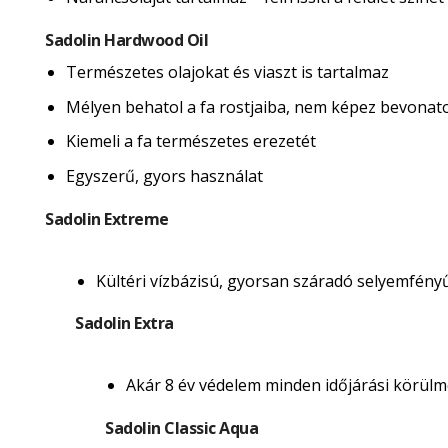
Sadolin Hardwood Oil
Természetes olajokat és viaszt is tartalmaz
Mélyen behatol a fa rostjaiba, nem képez bevonatot 
Kiemeli a fa természetes erezetét
Egyszerű, gyors használat
Sadolin Extreme
Kültéri vízbázisú, gyorsan száradó selyemfény
Sadolin Extra
Akár 8 év védelem minden időjárási körülmé
Sadolin Classic Aqua