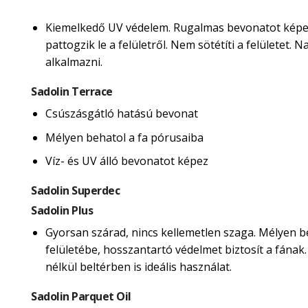
Kiemelkedő UV védelem. Rugalmas bevonatot képe
pattogzik le a felületről. Nem sötétíti a felületet.
alkalmazni.
Sadolin Terrace
Csúszásgátló hatású bevonat
Mélyen behatol a fa pórusaiba
Víz- és UV álló bevonatot képez
Sadolin Superdec
Sadolin Plus
Gyorsan szárad, nincs kellemetlen szaga. Mélyen b
felületébe, hosszantartó védelmet biztosít a fának
nélkül beltérben is ideális használat.
Sadolin Parquet Oil