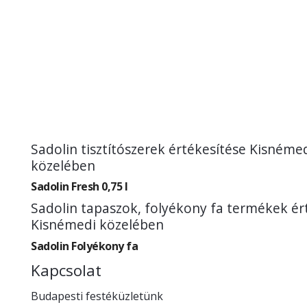
Sadolin tisztítószerek értékesítése Kisnéme
közelében
Sadolin Fresh 0,75 l
Sadolin tapaszok, folyékony fa termékek ér
Kisnémedi közelében
Sadolin Folyékony fa
Kapcsolat
Budapesti festéküzletünk