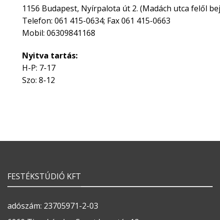
1156 Budapest, Nyírpalota út 2. (Madách utca felől bej
Telefon: 061 415-0634; Fax 061 415-0663
Mobil: 06309841168
Nyitva tartás:
H-P: 7-17
Szo: 8-12
FESTÉKSTÚDIÓ KFT
adószám: 23705971-2-03