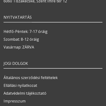
6060 Tiszakécske, Szent Imre tér 12
NYITVATARTÁS
Hétfő-Péntek: 7-17 óráig
Szombat: 8-12 óráig
Vasárnap: ZÁRVA
JOGI DOLGOK
Általános szerződési feltételek
Ellállási nyilatkozat
Adatvédelmi tájékoztató
Impresszum