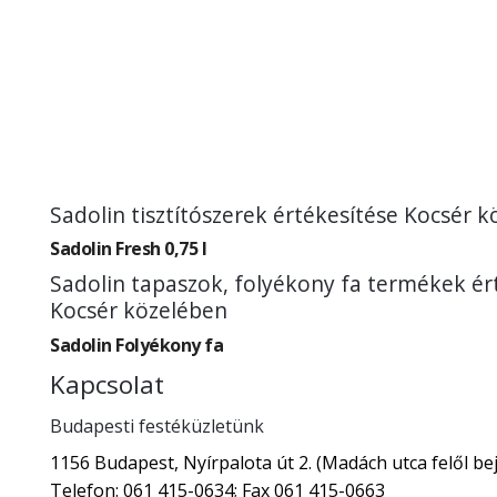
Sadolin tisztítószerek értékesítése Kocsér 
Sadolin Fresh 0,75 l
Sadolin tapaszok, folyékony fa termékek ér
Kocsér közelében
Sadolin Folyékony fa
Kapcsolat
Budapesti festéküzletünk
1156 Budapest, Nyírpalota út 2. (Madách utca felől bej
Telefon: 061 415-0634; Fax 061 415-0663