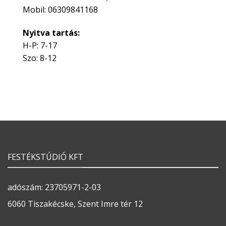
Mobil: 06309841168
Nyitva tartás:
H-P: 7-17
Szo: 8-12
FESTÉKSTÚDIÓ KFT
adószám: 23705971-2-03
6060 Tiszakécske, Szent Imre tér 12