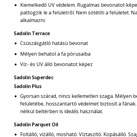
Kiemelkedő UV védelem. Rugalmas bevonatot képe
pattogzik le a felületről. Nem sötétíti a felületet.
alkalmazni.
Sadolin Terrace
Csúszásgátló hatású bevonat
Mélyen behatol a fa pórusaiba
Víz- és UV álló bevonatot képez
Sadolin Superdec
Sadolin Plus
Gyorsan szárad, nincs kellemetlen szaga. Mélyen b
felületébe, hosszantartó védelmet biztosít a fának
nélkül beltérben is ideális használat.
Sadolin Parquet Oil
Foltálló, vízálló, mosható. Víztaszító. Kopásálló. Sza