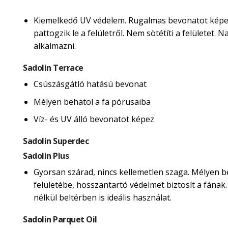
Kiemelkedő UV védelem. Rugalmas bevonatot képe
pattogzik le a felületről. Nem sötétíti a felületet.
alkalmazni.
Sadolin Terrace
Csúszásgátló hatású bevonat
Mélyen behatol a fa pórusaiba
Víz- és UV álló bevonatot képez
Sadolin Superdec
Sadolin Plus
Gyorsan szárad, nincs kellemetlen szaga. Mélyen b
felületébe, hosszantartó védelmet biztosít a fának
nélkül beltérben is ideális használat.
Sadolin Parquet Oil