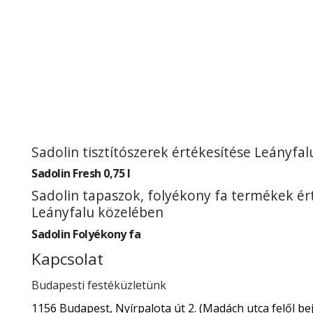
Sadolin tisztítószerek értékesítése Leányfa
Sadolin Fresh 0,75 l
Sadolin tapaszok, folyékony fa termékek ér
Leányfalu közelében
Sadolin Folyékony fa
Kapcsolat
Budapesti festéküzletünk
1156 Budapest, Nyírpalota út 2. (Madách utca felől bej