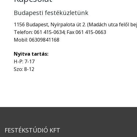
Budapesti festéküzletünk
1156 Budapest, Nyírpalota út 2. (Madách utca felől bej
Telefon: 061 415-0634; Fax 061 415-0663
Mobil: 06309841168
Nyitva tartás:
H-P: 7-17
Szo: 8-12
FESTÉKSTÚDIÓ KFT