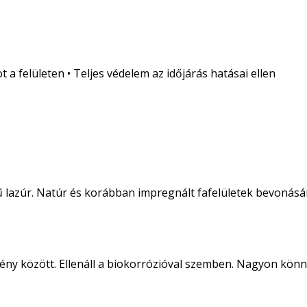
a felületen • Teljes védelem az időjárás hatásai ellen
ű lazúr. Natúr és korábban impregnált fafelületek bevonásá
ny között. Ellenáll a biokorrózióval szemben. Nagyon könnyű