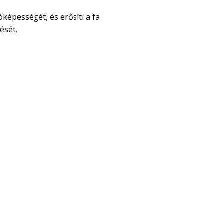
óképességét, és erősíti a fa
ését.