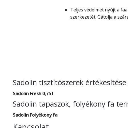
Teljes védelmet nyújt a faa
szerkezetét. Gátolja a sz
Sadolin tisztítószerek értékesítés
Sadolin Fresh 0,75 l
Sadolin tapaszok, folyékony fa te
Sadolin Folyékony fa
Kapcsolat