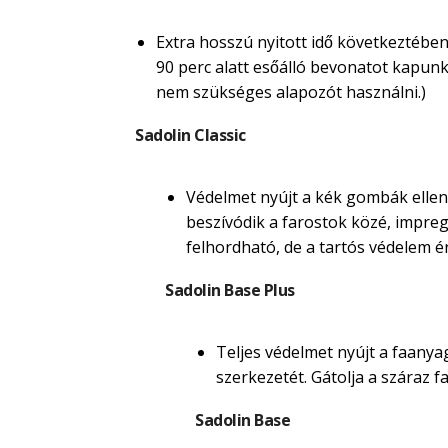
Extra hosszú nyitott idő következtében
90 perc alatt esőálló bevonatot kapunk. M
nem szükséges alapozót használni.)
Sadolin Classic
Védelmet nyújt a kék gombák ellen.
beszívódik a farostok közé, impregná
felhordható, de a tartós védelem é
Sadolin Base Plus
Teljes védelmet nyújt a faanyag
szerkezetét. Gátolja a száraz
Sadolin Base