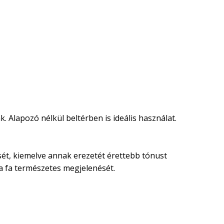
. Alapozó nélkül beltérben is ideális használat.
nését, kiemelve annak erezetét érettebb tónust
 a fa természetes megjelenését.