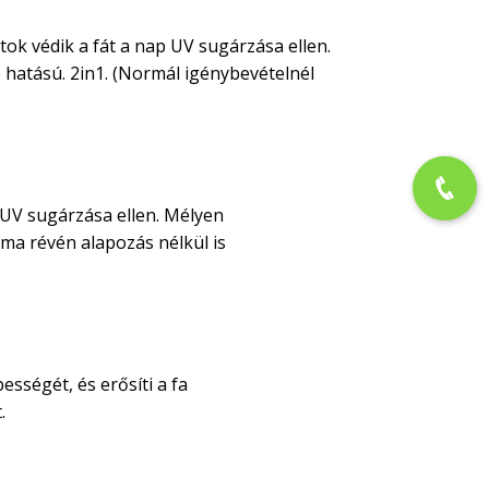
tok védik a fát a nap UV sugárzása ellen.
 hatású. 2in1. (Normál igénybevételnél
 UV sugárzása ellen. Mélyen
alma révén alapozás nélkül is
sségét, és erősíti a fa
.