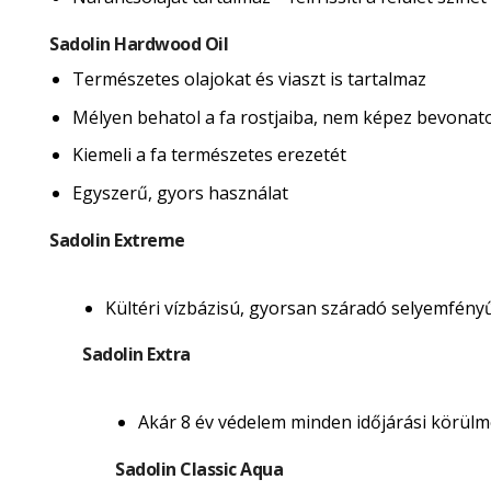
Sadolin Hardwood Oil
Természetes olajokat és viaszt is tartalmaz
Mélyen behatol a fa rostjaiba, nem képez bevonatot 
Kiemeli a fa természetes erezetét
Egyszerű, gyors használat
Sadolin Extreme
Kültéri vízbázisú, gyorsan száradó selyemfény
Sadolin Extra
Akár 8 év védelem minden időjárási körülmé
Sadolin Classic Aqua