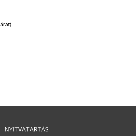
árat)
NYITVATARTÁS