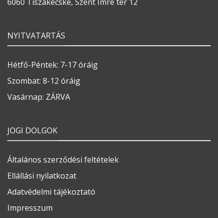
6060 Tiszakécske, Szent Imre tér 12
NYITVATARTÁS
Hétfő-Péntek: 7-17 óráig
Szombat: 8-12 óráig
Vasárnap: ZÁRVA
JOGI DOLGOK
Általános szerződési feltételek
Ellállási nyilatkozat
Adatvédelmi tájékoztató
Impresszum