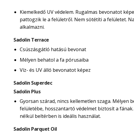
Kiemelkedő UV védelem. Rugalmas bevonatot képe
pattogzik le a felületről. Nem sötétíti a felületet.
alkalmazni.
Sadolin Terrace
Csúszásgátló hatású bevonat
Mélyen behatol a fa pórusaiba
Víz- és UV álló bevonatot képez
Sadolin Superdec
Sadolin Plus
Gyorsan szárad, nincs kellemetlen szaga. Mélyen b
felületébe, hosszantartó védelmet biztosít a fának
nélkül beltérben is ideális használat.
Sadolin Parquet Oil