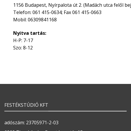
1156 Budapest, Nyírpalota út 2. (Madách utca felől bej
Telefon: 061 415-0634; Fax 061 415-0663
Mobil: 06309841168
Nyitva tartás:
H-P: 7-17
Szo: 8-12
FESTÉKSTÚDIÓ KFT
adószám: 23705971-2-03