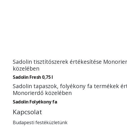
Sadolin tisztítószerek értékesítése Monorie
közelében
Sadolin Fresh 0,75 l
Sadolin tapaszok, folyékony fa termékek ér
Monorierdő közelében
Sadolin Folyékony fa
Kapcsolat
Budapesti festéküzletünk