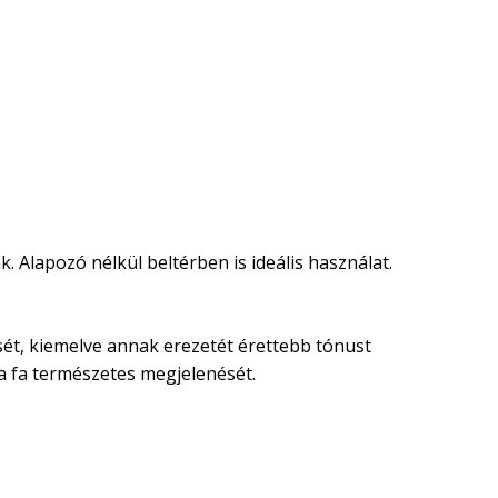
. Alapozó nélkül beltérben is ideális használat.
nését, kiemelve annak erezetét érettebb tónust
 a fa természetes megjelenését.