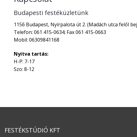
Budapesti festéküzletünk
1156 Budapest, Nyírpalota út 2. (Madách utca felől bej
Telefon: 061 415-0634; Fax 061 415-0663
Mobil: 06309841168
Nyitva tartás:
H-P: 7-17
Szo: 8-12
FESTÉKSTÚDIÓ KFT