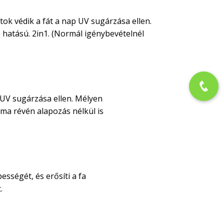
tok védik a fát a nap UV sugárzása ellen.
 hatású. 2in1. (Normál igénybevételnél
 UV sugárzása ellen. Mélyen
alma révén alapozás nélkül is
sségét, és erősíti a fa
.