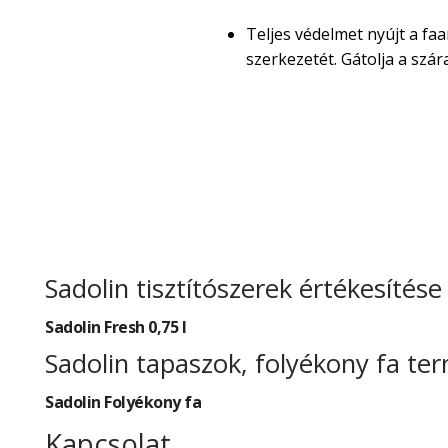
Teljes védelmet nyújt a faa
szerkezetét. Gátolja a sz
Sadolin tisztítószerek értékesítés
Sadolin Fresh 0,75 l
Sadolin tapaszok, folyékony fa te
Sadolin Folyékony fa
Kapcsolat