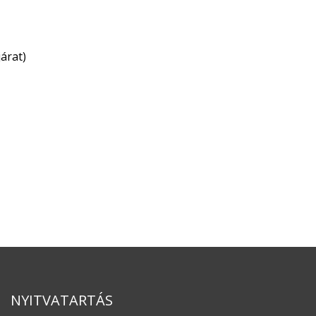
árat)
NYITVATARTÁS