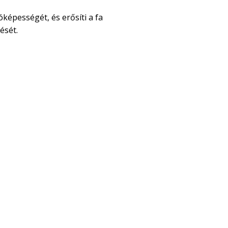
óképességét, és erősíti a fa
ését.