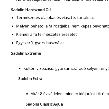
Sadolin Hardwood Oil
Természetes olajokat és viaszt is tartalmaz
Mélyen behatol a fa rostjaiba, nem képez bevonatot 
Kiemeli a fa természetes erezetét
Egyszerű, gyors használat
Sadolin Extreme
Kültéri vízbázisú, gyorsan száradó selyemfény
Sadolin Extra
Akár 8 év védelem minden időjárási körülmé
Sadolin Classic Aqua