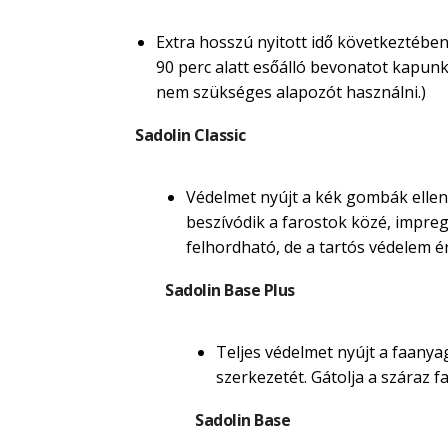
Extra hosszú nyitott idő következtében
90 perc alatt esőálló bevonatot kapunk. M
nem szükséges alapozót használni.)
Sadolin Classic
Védelmet nyújt a kék gombák ellen.
beszívódik a farostok közé, impregná
felhordható, de a tartós védelem é
Sadolin Base Plus
Teljes védelmet nyújt a faanyag
szerkezetét. Gátolja a száraz
Sadolin Base