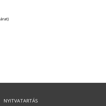
árat)
NYITVATARTÁS