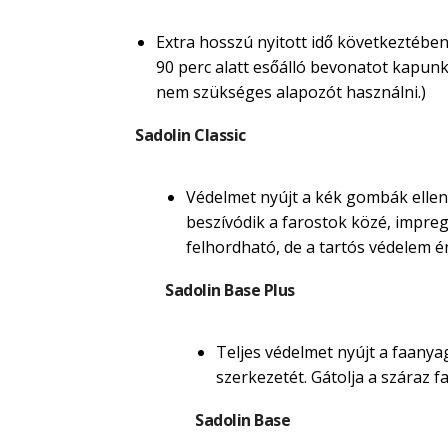
Extra hosszú nyitott idő következtében
90 perc alatt esőálló bevonatot kapunk. M
nem szükséges alapozót használni.)
Sadolin Classic
Védelmet nyújt a kék gombák ellen.
beszívódik a farostok közé, impregná
felhordható, de a tartós védelem é
Sadolin Base Plus
Teljes védelmet nyújt a faanyag
szerkezetét. Gátolja a száraz
Sadolin Base