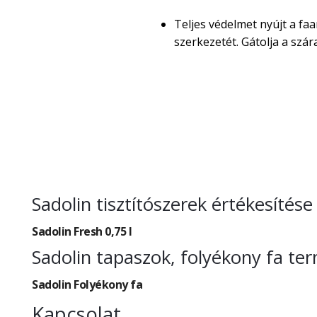
Teljes védelmet nyújt a faa
szerkezetét. Gátolja a sz
Sadolin tisztítószerek értékesítés
Sadolin Fresh 0,75 l
Sadolin tapaszok, folyékony fa te
Sadolin Folyékony fa
Kapcsolat