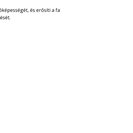
óképességét, és erősíti a fa
ését.