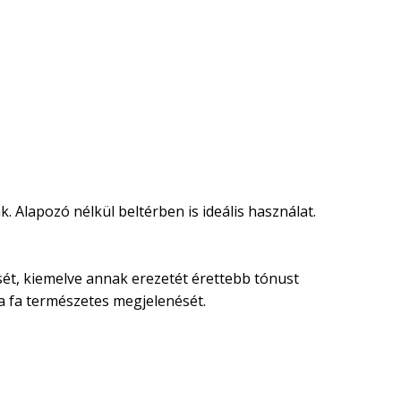
. Alapozó nélkül beltérben is ideális használat.
nését, kiemelve annak erezetét érettebb tónust
 a fa természetes megjelenését.