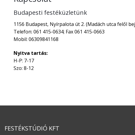
Budapesti festéküzletünk
1156 Budapest, Nyírpalota út 2. (Madách utca felől bej
Telefon: 061 415-0634; Fax 061 415-0663
Mobil: 06309841168
Nyitva tartás:
H-P: 7-17
Szo: 8-12
FESTÉKSTÚDIÓ KFT