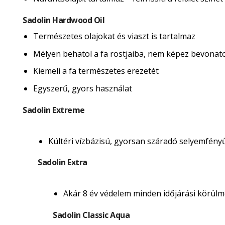
Sadolin Hardwood Oil
Természetes olajokat és viaszt is tartalmaz
Mélyen behatol a fa rostjaiba, nem képez bevonatot 
Kiemeli a fa természetes erezetét
Egyszerű, gyors használat
Sadolin Extreme
Kültéri vízbázisú, gyorsan száradó selyemfény
Sadolin Extra
Akár 8 év védelem minden időjárási körülmé
Sadolin Classic Aqua