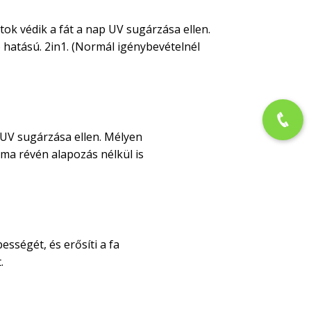
tok védik a fát a nap UV sugárzása ellen.
 hatású. 2in1. (Normál igénybevételnél
 UV sugárzása ellen. Mélyen
alma révén alapozás nélkül is
sségét, és erősíti a fa
.