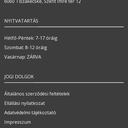
6060 Tiszakécske, Szent Imre tér 12
NYITVATARTÁS
Hétfő-Péntek: 7-17 óráig
Szombat: 8-12 óráig
Vasárnap: ZÁRVA
JOGI DOLGOK
Általános szerződési feltételek
Ellállási nyilatkozat
Adatvédelmi tájékoztató
Impresszum