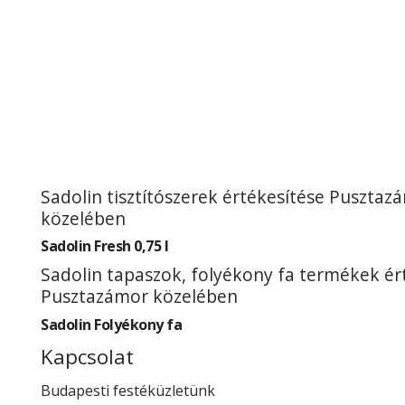
Sadolin tisztítószerek értékesítése Pusztaz
közelében
Sadolin Fresh 0,75 l
Sadolin tapaszok, folyékony fa termékek ér
Pusztazámor közelében
Sadolin Folyékony fa
Kapcsolat
Budapesti festéküzletünk