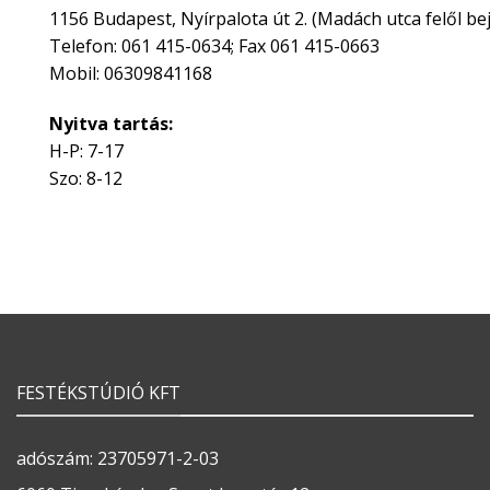
1156 Budapest, Nyírpalota út 2. (Madách utca felől bej
Telefon: 061 415-0634; Fax 061 415-0663
Mobil: 06309841168
Nyitva tartás:
H-P: 7-17
Szo: 8-12
FESTÉKSTÚDIÓ KFT
adószám: 23705971-2-03