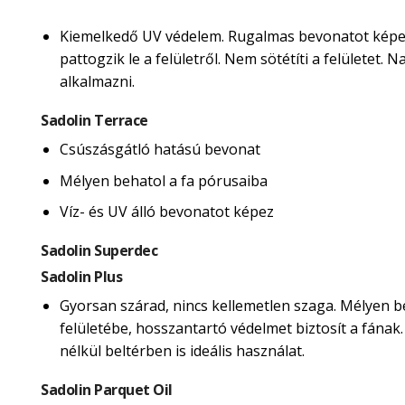
Kiemelkedő UV védelem. Rugalmas bevonatot képe
pattogzik le a felületről. Nem sötétíti a felületet.
alkalmazni.
Sadolin Terrace
Csúszásgátló hatású bevonat
Mélyen behatol a fa pórusaiba
Víz- és UV álló bevonatot képez
Sadolin Superdec
Sadolin Plus
Gyorsan szárad, nincs kellemetlen szaga. Mélyen b
felületébe, hosszantartó védelmet biztosít a fának
nélkül beltérben is ideális használat.
Sadolin Parquet Oil