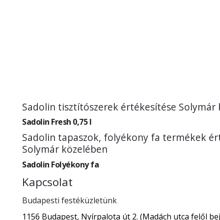
Sadolin tisztítószerek értékesítése Solymár
Sadolin Fresh 0,75 l
Sadolin tapaszok, folyékony fa termékek ér
Solymár közelében
Sadolin Folyékony fa
Kapcsolat
Budapesti festéküzletünk
1156 Budapest, Nyírpalota út 2. (Madách utca felől bej