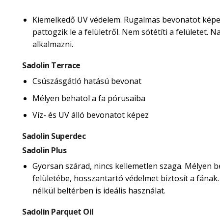
Kiemelkedő UV védelem. Rugalmas bevonatot képe
pattogzik le a felületről. Nem sötétíti a felületet.
alkalmazni.
Sadolin Terrace
Csúszásgátló hatású bevonat
Mélyen behatol a fa pórusaiba
Víz- és UV álló bevonatot képez
Sadolin Superdec
Sadolin Plus
Gyorsan szárad, nincs kellemetlen szaga. Mélyen b
felületébe, hosszantartó védelmet biztosít a fának
nélkül beltérben is ideális használat.
Sadolin Parquet Oil