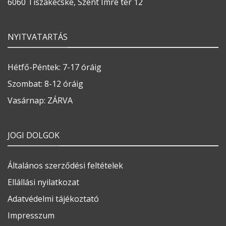
6060 Tiszakécske, Szent Imre tér 12
NYITVATARTÁS
Hétfő-Péntek: 7-17 óráig
Szombat: 8-12 óráig
Vasárnap: ZÁRVA
JOGI DOLGOK
Általános szerződési feltételek
Ellállási nyilatkozat
Adatvédelmi tájékoztató
Impresszum