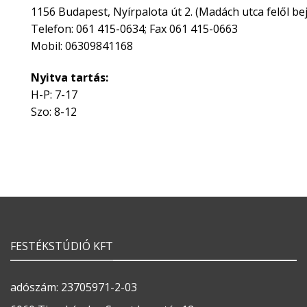
1156 Budapest, Nyírpalota út 2. (Madách utca felől bej
Telefon: 061 415-0634; Fax 061 415-0663
Mobil: 06309841168
Nyitva tartás:
H-P: 7-17
Szo: 8-12
FESTÉKSTÚDIÓ KFT
adószám: 23705971-2-03