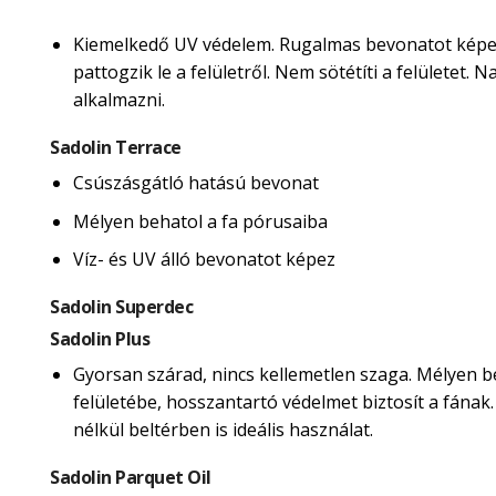
Kiemelkedő UV védelem. Rugalmas bevonatot képe
pattogzik le a felületről. Nem sötétíti a felületet.
alkalmazni.
Sadolin Terrace
Csúszásgátló hatású bevonat
Mélyen behatol a fa pórusaiba
Víz- és UV álló bevonatot képez
Sadolin Superdec
Sadolin Plus
Gyorsan szárad, nincs kellemetlen szaga. Mélyen b
felületébe, hosszantartó védelmet biztosít a fának
nélkül beltérben is ideális használat.
Sadolin Parquet Oil