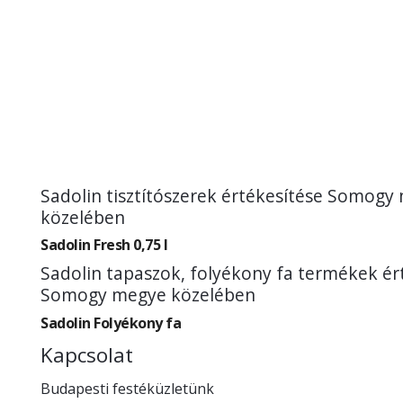
Sadolin tisztítószerek értékesítése Somogy
közelében
Sadolin Fresh 0,75 l
Sadolin tapaszok, folyékony fa termékek ér
Somogy megye közelében
Sadolin Folyékony fa
Kapcsolat
Budapesti festéküzletünk