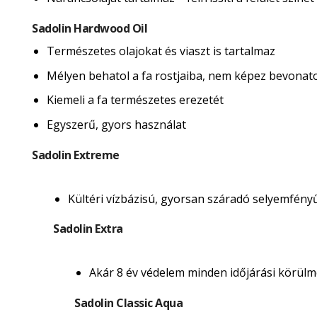
Sadolin Hardwood Oil
Természetes olajokat és viaszt is tartalmaz
Mélyen behatol a fa rostjaiba, nem képez bevonatot 
Kiemeli a fa természetes erezetét
Egyszerű, gyors használat
Sadolin Extreme
Kültéri vízbázisú, gyorsan száradó selyemfény
Sadolin Extra
Akár 8 év védelem minden időjárási körülmé
Sadolin Classic Aqua