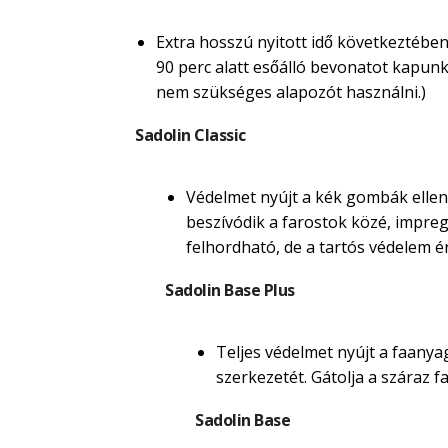
Extra hosszú nyitott idő következtében
90 perc alatt esőálló bevonatot kapunk. M
nem szükséges alapozót használni.)
Sadolin Classic
Védelmet nyújt a kék gombák ellen.
beszívódik a farostok közé, impregná
felhordható, de a tartós védelem é
Sadolin Base Plus
Teljes védelmet nyújt a faanyag
szerkezetét. Gátolja a száraz
Sadolin Base