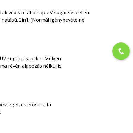
tok védik a fát a nap UV sugárzása ellen.
 hatású. 2in1. (Normál igénybevételnél
 UV sugárzása ellen. Mélyen
alma révén alapozás nélkül is
sségét, és erősíti a fa
.