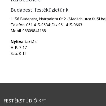
Budapesti festéküzletünk
1156 Budapest, Nyírpalota út 2. (Madách utca felől bej
Telefon: 061 415-0634; Fax 061 415-0663
Mobil: 06309841168
Nyitva tartás:
H-P: 7-17
Szo: 8-12
FESTÉKSTÚDIÓ KFT