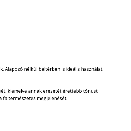
. Alapozó nélkül beltérben is ideális használat.
nését, kiemelve annak erezetét érettebb tónust
 a fa természetes megjelenését.