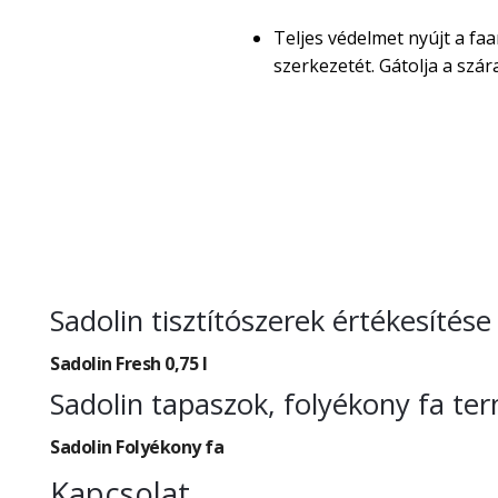
Teljes védelmet nyújt a faa
szerkezetét. Gátolja a sz
Sadolin tisztítószerek értékesítés
Sadolin Fresh 0,75 l
Sadolin tapaszok, folyékony fa te
Sadolin Folyékony fa
Kapcsolat