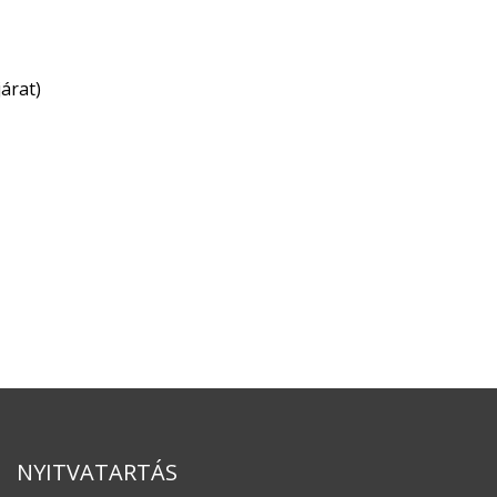
árat)
NYITVATARTÁS