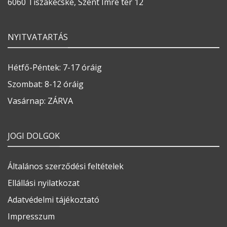
6060 Tiszakécske, Szent Imre tér 12
NYITVATARTÁS
Hétfő-Péntek: 7-17 óráig
Szombat: 8-12 óráig
Vasárnap: ZÁRVA
JOGI DOLGOK
Általános szerződési feltételek
Ellállási nyilatkozat
Adatvédelmi tájékoztató
Impresszum