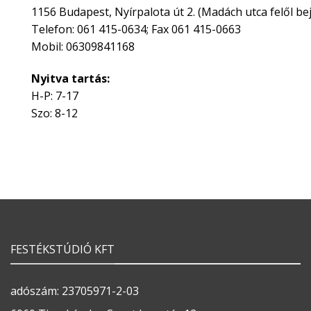
1156 Budapest, Nyírpalota út 2. (Madách utca felől bej
Telefon: 061 415-0634; Fax 061 415-0663
Mobil: 06309841168
Nyitva tartás:
H-P: 7-17
Szo: 8-12
FESTÉKSTÚDIÓ KFT
adószám: 23705971-2-03