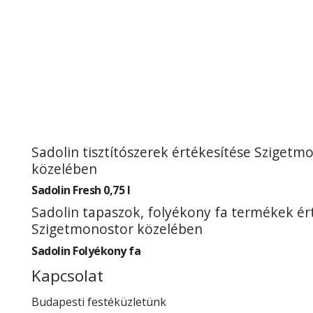
Sadolin tisztítószerek értékesítése Szigetm
közelében
Sadolin Fresh 0,75 l
Sadolin tapaszok, folyékony fa termékek ér
Szigetmonostor közelében
Sadolin Folyékony fa
Kapcsolat
Budapesti festéküzletünk