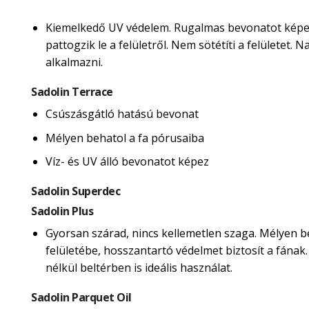
Kiemelkedő UV védelem. Rugalmas bevonatot képe
pattogzik le a felületről. Nem sötétíti a felületet.
alkalmazni.
Sadolin Terrace
Csúszásgátló hatású bevonat
Mélyen behatol a fa pórusaiba
Víz- és UV álló bevonatot képez
Sadolin Superdec
Sadolin Plus
Gyorsan szárad, nincs kellemetlen szaga. Mélyen b
felületébe, hosszantartó védelmet biztosít a fának
nélkül beltérben is ideális használat.
Sadolin Parquet Oil