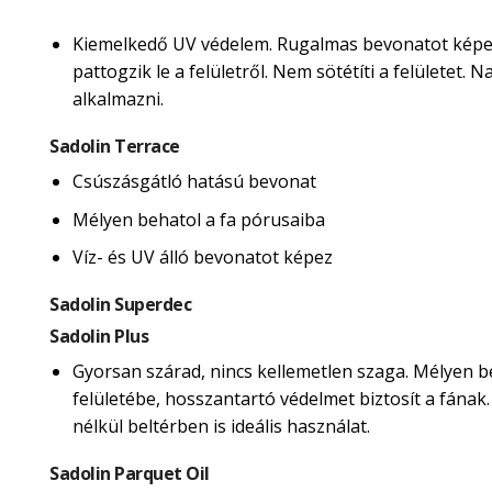
Kiemelkedő UV védelem. Rugalmas bevonatot képe
pattogzik le a felületről. Nem sötétíti a felületet.
alkalmazni.
Sadolin Terrace
Csúszásgátló hatású bevonat
Mélyen behatol a fa pórusaiba
Víz- és UV álló bevonatot képez
Sadolin Superdec
Sadolin Plus
Gyorsan szárad, nincs kellemetlen szaga. Mélyen b
felületébe, hosszantartó védelmet biztosít a fának
nélkül beltérben is ideális használat.
Sadolin Parquet Oil