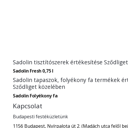
Sadolin tisztítószerek értékesítése Sződlige
Sadolin Fresh 0,75 l
Sadolin tapaszok, folyékony fa termékek ér
Sződliget közelében
Sadolin Folyékony fa
Kapcsolat
Budapesti festéküzletünk
1156 Budapest, Nyírpalota út 2. (Madách utca felől bej