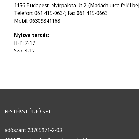
1156 Budapest, Nyírpalota út 2. (Madách utca felől bej
Telefon: 061 415-0634; Fax 061 415-0663
Mobil: 06309841168
Nyitva tartás:
H-P: 7-17
Szo: 8-12
FESTÉKSTÚDIÓ KFT
adószám: 23705971-2-03