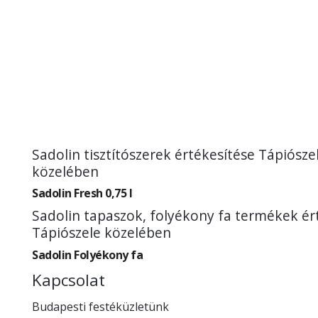
Sadolin tisztítószerek értékesítése Tápiósze
közelében
Sadolin Fresh 0,75 l
Sadolin tapaszok, folyékony fa termékek ér
Tápiószele közelében
Sadolin Folyékony fa
Kapcsolat
Budapesti festéküzletünk