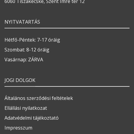
6060 Tiszakécske, Szent Imre tér 12
NYITVATARTÁS
Hétfő-Péntek: 7-17 óráig
Szombat: 8-12 óráig
Vasárnap: ZÁRVA
JOGI DOLGOK
Általános szerződési feltételek
Ellállási nyilatkozat
Adatvédelmi tájékoztató
Impresszum