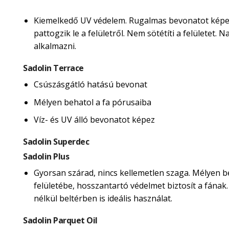
Kiemelkedő UV védelem. Rugalmas bevonatot képe
pattogzik le a felületről. Nem sötétíti a felületet.
alkalmazni.
Sadolin Terrace
Csúszásgátló hatású bevonat
Mélyen behatol a fa pórusaiba
Víz- és UV álló bevonatot képez
Sadolin Superdec
Sadolin Plus
Gyorsan szárad, nincs kellemetlen szaga. Mélyen b
felületébe, hosszantartó védelmet biztosít a fának
nélkül beltérben is ideális használat.
Sadolin Parquet Oil