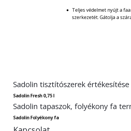
Teljes védelmet nyújt a faa
szerkezetét. Gátolja a sz
Sadolin tisztítószerek értékesítése
Sadolin Fresh 0,75 l
Sadolin tapaszok, folyékony fa te
Sadolin Folyékony fa
Kapcsolat