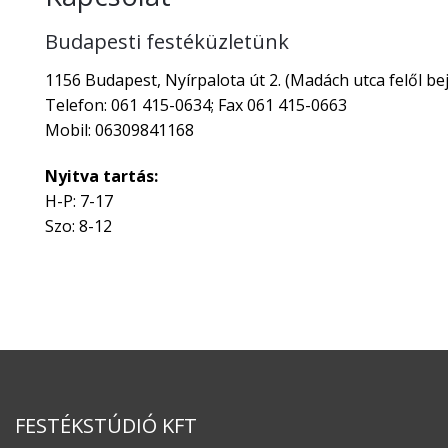
Budapesti festéküzletünk
1156 Budapest, Nyírpalota út 2. (Madách utca felől bej
Telefon: 061 415-0634; Fax 061 415-0663
Mobil: 06309841168
Nyitva tartás:
H-P: 7-17
Szo: 8-12
FESTÉKSTÚDIÓ KFT