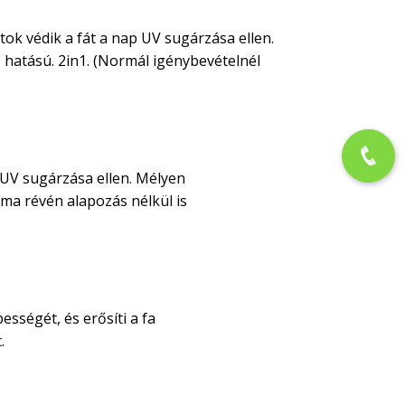
tok védik a fát a nap UV sugárzása ellen.
 hatású. 2in1. (Normál igénybevételnél
 UV sugárzása ellen. Mélyen
alma révén alapozás nélkül is
sségét, és erősíti a fa
.