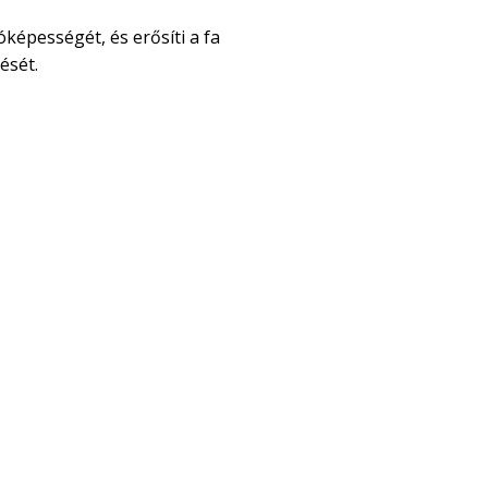
óképességét, és erősíti a fa
ését.