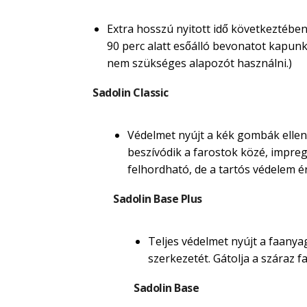
Extra hosszú nyitott idő következtében
90 perc alatt esőálló bevonatot kapunk. M
nem szükséges alapozót használni.)
Sadolin Classic
Védelmet nyújt a kék gombák ellen.
beszívódik a farostok közé, impregná
felhordható, de a tartós védelem é
Sadolin Base Plus
Teljes védelmet nyújt a faanyag
szerkezetét. Gátolja a száraz
Sadolin Base