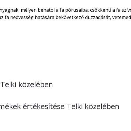
nyagnak, mélyen behatol a fa pórusaiba, csökkenti a fa szív
áraz fa nedvesség hatására bekövetkező duzzadását, vetemed
 Telki közelében
rmékek értékesítése Telki közelében