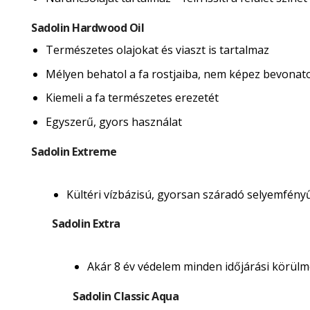
Sadolin Hardwood Oil
Természetes olajokat és viaszt is tartalmaz
Mélyen behatol a fa rostjaiba, nem képez bevonatot 
Kiemeli a fa természetes erezetét
Egyszerű, gyors használat
Sadolin Extreme
Kültéri vízbázisú, gyorsan száradó selyemfény
Sadolin Extra
Akár 8 év védelem minden időjárási körülmé
Sadolin Classic Aqua