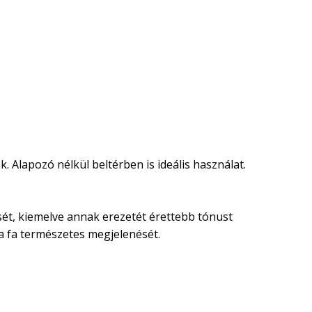
. Alapozó nélkül beltérben is ideális használat.
nését, kiemelve annak erezetét érettebb tónust
 a fa természetes megjelenését.