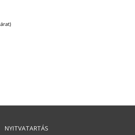
árat)
NYITVATARTÁS