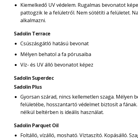
Kiemelkedő UV védelem. Rugalmas bevonatot képe
pattogzik le a felületről. Nem sötétíti a felületet.
alkalmazni.
Sadolin Terrace
Csúszásgátló hatású bevonat
Mélyen behatol a fa pórusaiba
Víz- és UV álló bevonatot képez
Sadolin Superdec
Sadolin Plus
Gyorsan szárad, nincs kellemetlen szaga. Mélyen b
felületébe, hosszantartó védelmet biztosít a fának
nélkül beltérben is ideális használat.
Sadolin Parquet Oil
Foltálló, vízálló, mosható. Víztaszító. Kopásálló. Sza