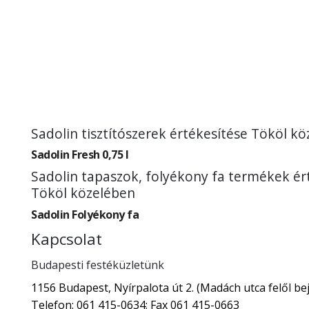
Sadolin tisztítószerek értékesítése Tököl k
Sadolin Fresh 0,75 l
Sadolin tapaszok, folyékony fa termékek ér
Tököl közelében
Sadolin Folyékony fa
Kapcsolat
Budapesti festéküzletünk
1156 Budapest, Nyírpalota út 2. (Madách utca felől bej
Telefon: 061 415-0634; Fax 061 415-0663