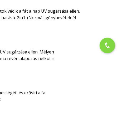
tok védik a fát a nap UV sugárzása ellen.
 hatású. 2in1. (Normál igénybevételnél
 UV sugárzása ellen. Mélyen
alma révén alapozás nélkül is
sségét, és erősíti a fa
.