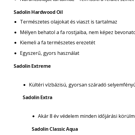
Sadolin Hardwood Oil
Természetes olajokat és viaszt is tartalmaz
Mélyen behatol a fa rostjaiba, nem képez bevonatot 
Kiemeli a fa természetes erezetét
Egyszerű, gyors használat
Sadolin Extreme
Kültéri vízbázisú, gyorsan száradó selyemfény
Sadolin Extra
Akár 8 év védelem minden időjárási körülmé
Sadolin Classic Aqua