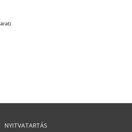
árat)
NYITVATARTÁS