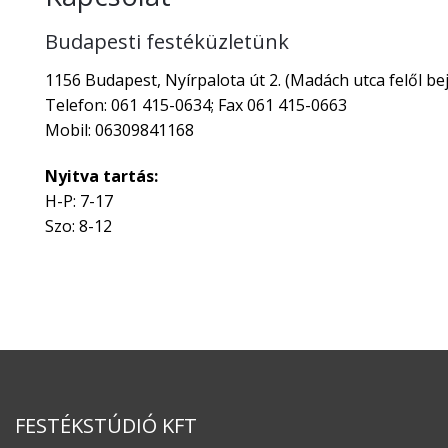
Budapesti festéküzletünk
1156 Budapest, Nyírpalota út 2. (Madách utca felől bej
Telefon: 061 415-0634; Fax 061 415-0663
Mobil: 06309841168
Nyitva tartás:
H-P: 7-17
Szo: 8-12
FESTÉKSTÚDIÓ KFT