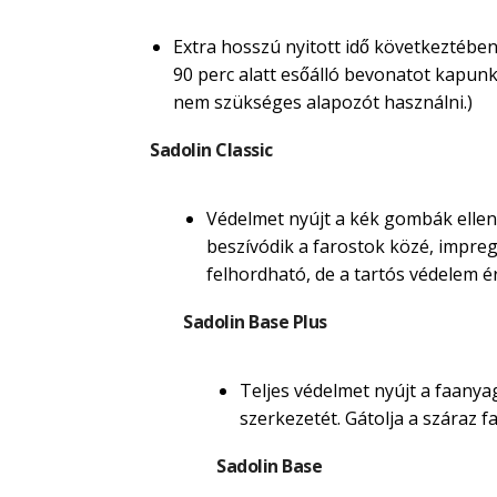
Extra hosszú nyitott idő következtében
90 perc alatt esőálló bevonatot kapunk. M
nem szükséges alapozót használni.)
Sadolin Classic
Védelmet nyújt a kék gombák ellen.
beszívódik a farostok közé, impregná
felhordható, de a tartós védelem é
Sadolin Base Plus
Teljes védelmet nyújt a faanyag
szerkezetét. Gátolja a száraz
Sadolin Base