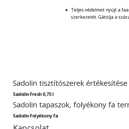
Teljes védelmet nyújt a faa
szerkezetét. Gátolja a sz
Sadolin tisztítószerek értékesíté
Sadolin Fresh 0,75 l
Sadolin tapaszok, folyékony fa t
Sadolin Folyékony fa
Kapcsolat