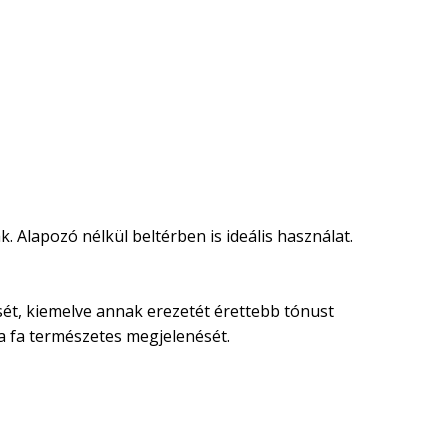
. Alapozó nélkül beltérben is ideális használat.
nését, kiemelve annak erezetét érettebb tónust
 a fa természetes megjelenését.