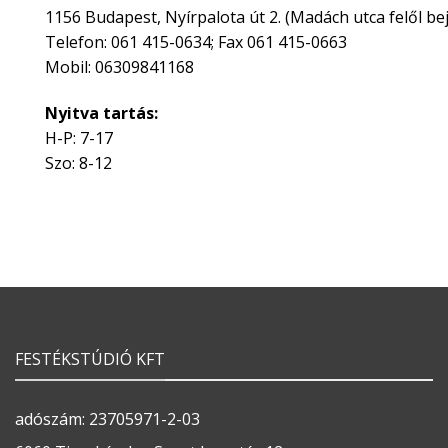
1156 Budapest, Nyírpalota út 2. (Madách utca felől bej
Telefon: 061 415-0634; Fax 061 415-0663
Mobil: 06309841168
Nyitva tartás:
H-P: 7-17
Szo: 8-12
FESTÉKSTÚDIÓ KFT
adószám: 23705971-2-03