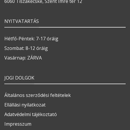
6060 Tiszakécske, Szent Imre tér 12
NYITVATARTÁS
Hétfő-Péntek: 7-17 óráig
Szombat: 8-12 óráig
Vasárnap: ZÁRVA
JOGI DOLGOK
Általános szerződési feltételek
Ellállási nyilatkozat
Adatvédelmi tájékoztató
Impresszum