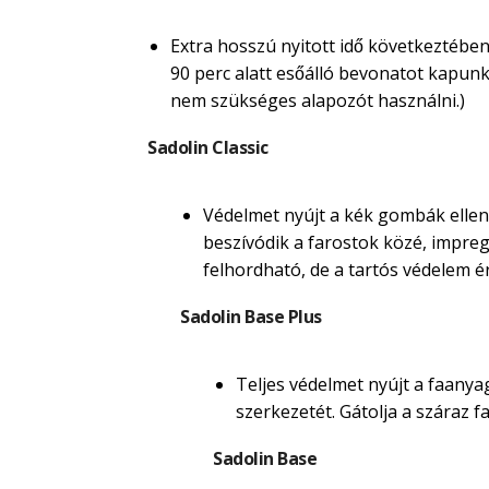
Extra hosszú nyitott idő következtében
90 perc alatt esőálló bevonatot kapunk. M
nem szükséges alapozót használni.)
Sadolin Classic
Védelmet nyújt a kék gombák ellen.
beszívódik a farostok közé, impregná
felhordható, de a tartós védelem é
Sadolin Base Plus
Teljes védelmet nyújt a faanyag
szerkezetét. Gátolja a száraz
Sadolin Base