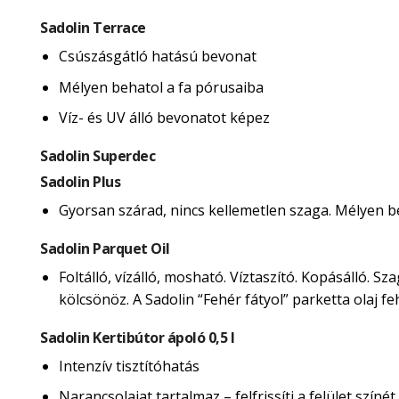
Sadolin Terrace
Csúszásgátló hatású bevonat
Mélyen behatol a fa pórusaiba
Víz- és UV álló bevonatot képez
Sadolin Superdec
Sadolin Plus
Gyorsan szárad, nincs kellemetlen szaga. Mélyen beh
Sadolin Parquet Oil
Foltálló, vízálló, mosható. Víztaszító. Kopásálló. 
kölcsönöz. A Sadolin “Fehér fátyol” parketta olaj 
Sadolin Kertibútor ápoló 0,5 l
Intenzív tisztítóhatás
Narancsolajat tartalmaz – felfrissíti a felület színét