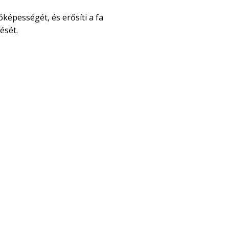
óképességét, és erősíti a fa
ését.