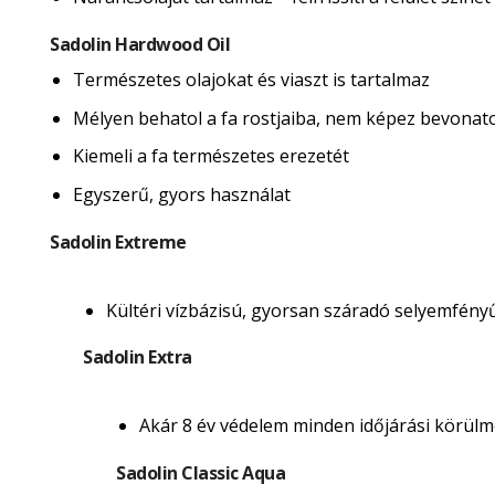
Sadolin Hardwood Oil
Természetes olajokat és viaszt is tartalmaz
Mélyen behatol a fa rostjaiba, nem képez bevonatot 
Kiemeli a fa természetes erezetét
Egyszerű, gyors használat
Sadolin Extreme
Kültéri vízbázisú, gyorsan száradó selyemfény
Sadolin Extra
Akár 8 év védelem minden időjárási körülmé
Sadolin Classic Aqua