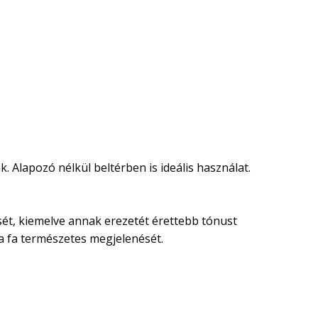
. Alapozó nélkül beltérben is ideális használat.
nését, kiemelve annak erezetét érettebb tónust
 a fa természetes megjelenését.