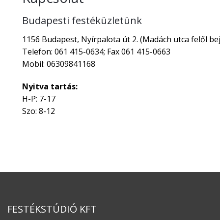
Budapesti festéküzletünk
1156 Budapest, Nyírpalota út 2. (Madách utca felől bej
Telefon: 061 415-0634; Fax 061 415-0663
Mobil: 06309841168
Nyitva tartás:
H-P: 7-17
Szo: 8-12
FESTÉKSTÚDIÓ KFT