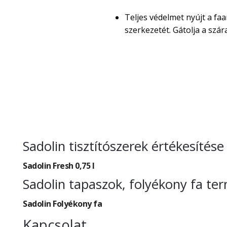
Teljes védelmet nyújt a faa
szerkezetét. Gátolja a sz
Sadolin tisztítószerek értékesítés
Sadolin Fresh 0,75 l
Sadolin tapaszok, folyékony fa te
Sadolin Folyékony fa
Kapcsolat