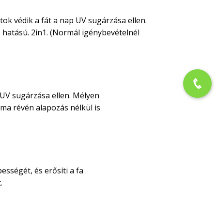
tok védik a fát a nap UV sugárzása ellen.
 hatású. 2in1. (Normál igénybevételnél
 UV sugárzása ellen. Mélyen
alma révén alapozás nélkül is
sségét, és erősíti a fa
.