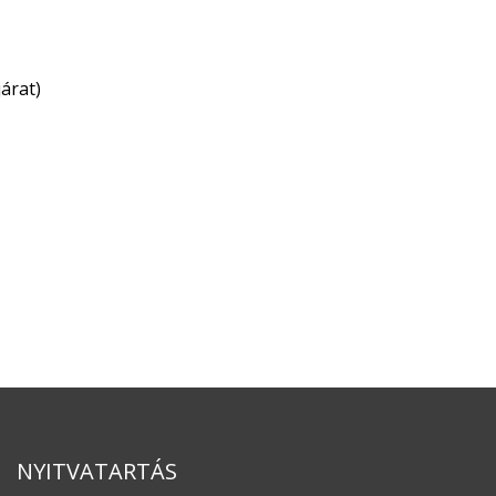
árat)
NYITVATARTÁS