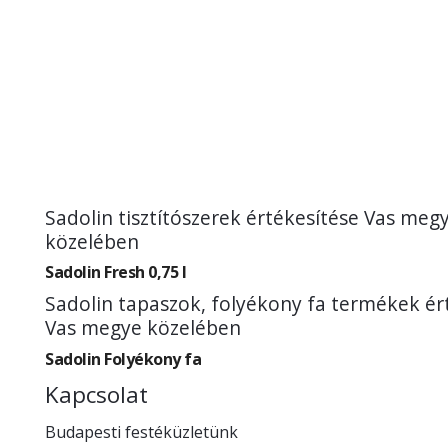
Sadolin tisztítószerek értékesítése Vas meg
közelében
Sadolin Fresh 0,75 l
Sadolin tapaszok, folyékony fa termékek ér
Vas megye közelében
Sadolin Folyékony fa
Kapcsolat
Budapesti festéküzletünk