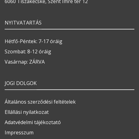
6060 Tiszakécske, Szent Imre tér 12
NYITVATARTÁS
Hétfő-Péntek: 7-17 óráig
Szombat: 8-12 óráig
Vasárnap: ZÁRVA
JOGI DOLGOK
Általános szerződési feltételek
Ellállási nyilatkozat
Adatvédelmi tájékoztató
Impresszum