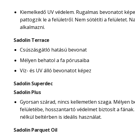
Kiemelkedő UV védelem. Rugalmas bevonatot képe
pattogzik le a felületről. Nem sötétíti a felületet.
alkalmazni.
Sadolin Terrace
Csúszásgátló hatású bevonat
Mélyen behatol a fa pórusaiba
Víz- és UV álló bevonatot képez
Sadolin Superdec
Sadolin Plus
Gyorsan szárad, nincs kellemetlen szaga. Mélyen b
felületébe, hosszantartó védelmet biztosít a fának
nélkül beltérben is ideális használat.
Sadolin Parquet Oil