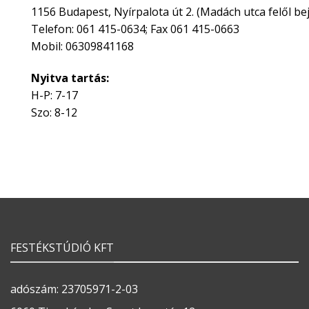
1156 Budapest, Nyírpalota út 2. (Madách utca felől bej
Telefon: 061 415-0634; Fax 061 415-0663
Mobil: 06309841168
Nyitva tartás:
H-P: 7-17
Szo: 8-12
FESTÉKSTÚDIÓ KFT
adószám: 23705971-2-03