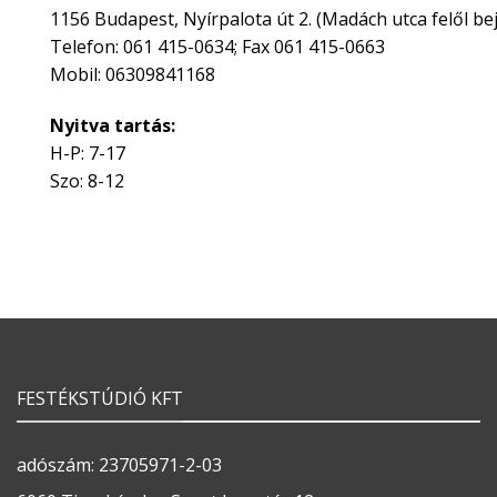
1156 Budapest, Nyírpalota út 2. (Madách utca felől bej
Telefon: 061 415-0634; Fax 061 415-0663
Mobil: 06309841168
Nyitva tartás:
H-P: 7-17
Szo: 8-12
FESTÉKSTÚDIÓ KFT
adószám: 23705971-2-03