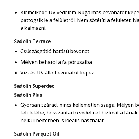
Kiemelkedő UV védelem. Rugalmas bevonatot képe
pattogzik le a felületről. Nem sötétíti a felületet.
alkalmazni.
Sadolin Terrace
Csúszásgátló hatású bevonat
Mélyen behatol a fa pórusaiba
Víz- és UV álló bevonatot képez
Sadolin Superdec
Sadolin Plus
Gyorsan szárad, nincs kellemetlen szaga. Mélyen b
felületébe, hosszantartó védelmet biztosít a fának
nélkül beltérben is ideális használat.
Sadolin Parquet Oil