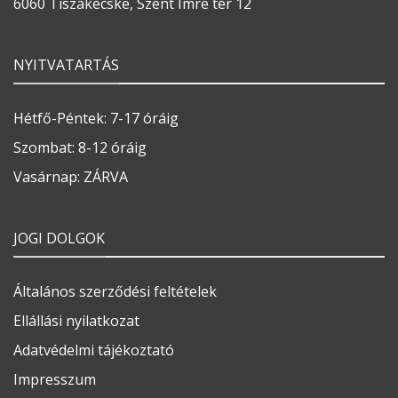
6060 Tiszakécske, Szent Imre tér 12
NYITVATARTÁS
Hétfő-Péntek: 7-17 óráig
Szombat: 8-12 óráig
Vasárnap: ZÁRVA
JOGI DOLGOK
Általános szerződési feltételek
Ellállási nyilatkozat
Adatvédelmi tájékoztató
Impresszum