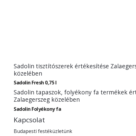
Sadolin tisztítószerek értékesítése Zalaeger
közelében
Sadolin Fresh 0,75 l
Sadolin tapaszok, folyékony fa termékek ér
Zalaegerszeg közelében
Sadolin Folyékony fa
Kapcsolat
Budapesti festéküzletünk