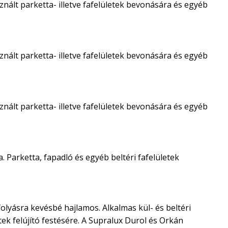
nált parketta- illetve fafelületek bevonására és egyéb
nált parketta- illetve fafelületek bevonására és egyéb
nált parketta- illetve fafelületek bevonására és egyéb
. Parketta, fapadló és egyéb beltéri fafelületek
olyásra kevésbé hajlamos. Alkalmas kül- és beltéri
ek felújító festésére. A Supralux Durol és Orkán