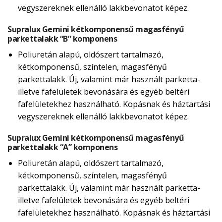
vegyszereknek ellenálló lakkbevonatot képez.
Supralux Gemini kétkomponensű magasfényű
parkettalakk “B” komponens
Poliuretán alapú, oldószert tartalmazó,
kétkomponensű, színtelen, magasfényű
parkettalakk. Új, valamint már használt parketta-
illetve fafelületek bevonására és egyéb beltéri
fafelületekhez használható. Kopásnak és háztartási
vegyszereknek ellenálló lakkbevonatot képez.
Supralux Gemini kétkomponensű magasfényű
parkettalakk “A” komponens
Poliuretán alapú, oldószert tartalmazó,
kétkomponensű, színtelen, magasfényű
parkettalakk. Új, valamint már használt parketta-
illetve fafelületek bevonására és egyéb beltéri
fafelületekhez használható. Kopásnak és háztartási