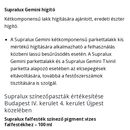
Supralux Gemini hígító
Kétkomponensű lakk hígítására ajánlott, eredeti észter
hígító.
A Supralux Gemini kétkomponensű parkettalakk kis
mértékű hígítására alkalmazható a felhasználás
közbeni lassú besűrűsödés esetén. A Supralux
Gemini parkettalakk és a Supralux Gemini Tivinil
parketta alapozó esetében az elcsepegések
eltávolítására, továbbá a festőszerszámok
tisztítására is szolgál.
Supralux színezőpaszták értékesítése
Budapest IV. kerület 4. kerület Újpest
közelében
Supralux falfesték színező pigment vizes
falfestékhez – 100 ml