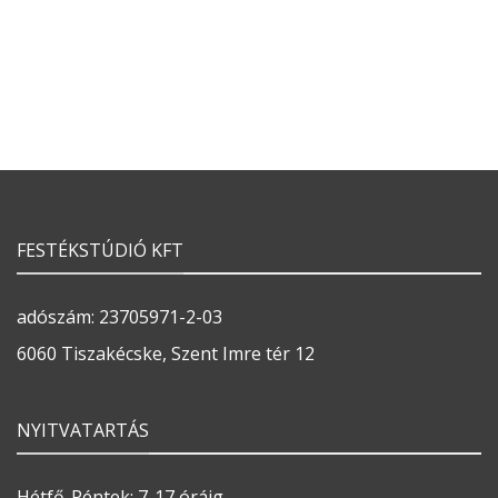
FESTÉKSTÚDIÓ KFT
adószám: 23705971-2-03
6060 Tiszakécske, Szent Imre tér 12
NYITVATARTÁS
Hétfő-Péntek: 7-17 óráig