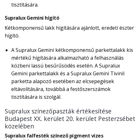
tisztítására.
Supralux Gemini hígító
Kétkomponensű lakk hígítására ajánlott, eredeti észter
hígító.
A Supralux Gemini kétkomponensű parkettalakk kis
mértékű hígítására alkalmazható a felhasználás
közbeni lassú besűrűsödés esetén. A Supralux
Gemini parkettalakk és a Supralux Gemini Tivinil
parketta alapozó esetében az elcsepegések
eltávolítására, továbbá a festőszerszámok
tisztítására is szolgál.
Supralux színezőpaszták értékesítése
Budapest XX. kerület 20. kerület Pesterzsébet
közelében
Supralux falfesték színező pigment vizes