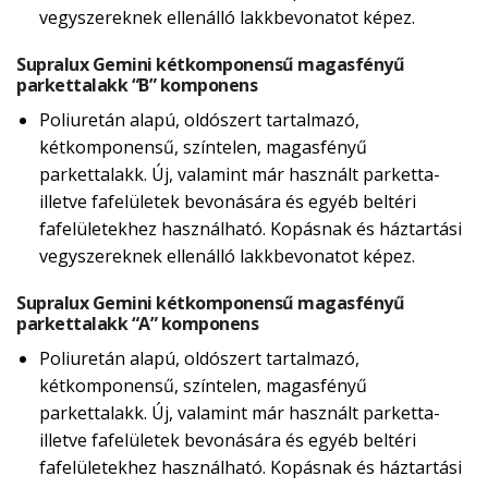
vegyszereknek ellenálló lakkbevonatot képez.
Supralux Gemini kétkomponensű magasfényű
parkettalakk “B” komponens
Poliuretán alapú, oldószert tartalmazó,
kétkomponensű, színtelen, magasfényű
parkettalakk. Új, valamint már használt parketta-
illetve fafelületek bevonására és egyéb beltéri
fafelületekhez használható. Kopásnak és háztartási
vegyszereknek ellenálló lakkbevonatot képez.
Supralux Gemini kétkomponensű magasfényű
parkettalakk “A” komponens
Poliuretán alapú, oldószert tartalmazó,
kétkomponensű, színtelen, magasfényű
parkettalakk. Új, valamint már használt parketta-
illetve fafelületek bevonására és egyéb beltéri
fafelületekhez használható. Kopásnak és háztartási