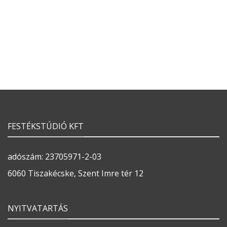
FESTÉKSTÚDIÓ KFT
adószám: 23705971-2-03
6060 Tiszakécske, Szent Imre tér 12
NYITVATARTÁS