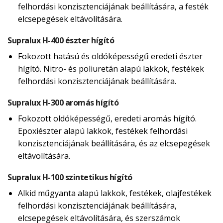
felhordási konzisztenciájának beállítására, a festék
elcsepegések eltávolítására.
Supralux H-400 észter hígító
Fokozott hatású és oldóképességű eredeti észter
hígító. Nitro- és poliuretán alapú lakkok, festékek
felhordási konzisztenciájának beállítására.
Supralux H-300 aromás hígító
Fokozott oldóképességű, eredeti aromás hígító.
Epoxiészter alapú lakkok, festékek felhordási
konzisztenciájának beállítására, és az elcsepegések
eltávolítására.
Supralux H-100 szintetikus hígító
Alkid műgyanta alapú lakkok, festékek, olajfestékek
felhordási konzisztenciájának beállítására,
elcsepegések eltávolítására, és szerszámok