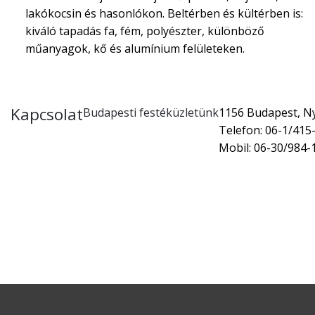
lakókocsin és hasonlókon. Beltérben és kültérben is:
kiváló tapadás fa, fém, polyészter, különböző
műanyagok, kő és alumínium felületeken.
Kapcsolat
Budapesti festéküzletünk
1156 Budapest, Nyí
Telefon: 06-1/415
Mobil: 06-30/984-