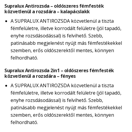
Supralux Antirozsda – oldószeres fémfesték
közvetlenül a rozsdára – kalapácslakk
A SUPRALUX ANTIROZSDA közvetlenül a tiszta
fémfelületre, illetve korrodált felületre (jól tapadó,
enyhe rozsdásodással) is felvihető. Szebb,
patinásabb megjelenést nyújt más fémfestékekkel
szemben, erős oldószerektől mentes, könnyen
felhordható.
Supralux Antirozsda 2in1 – oldószeres fémfesték
közvetlenül a rozsdára – fényes
A SUPRALUX ANTIROZSDA közvetlenül a tiszta
fémfelületre, illetve korrodált felületre (jól tapadó,
enyhe rozsdásodással) is felvihető. Szebb,
patinásabb megjelenést nyújt más fémfestékekkel
szemben, erős oldószerektől mentes, könnyen
felhordható.