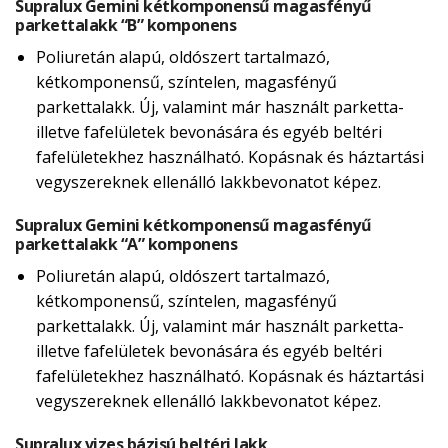
Supralux Gemini kétkomponensű magasfényű
parkettalakk “B” komponens
Poliuretán alapú, oldószert tartalmazó,
kétkomponensű, színtelen, magasfényű
parkettalakk. Új, valamint már használt parketta-
illetve fafelületek bevonására és egyéb beltéri
fafelületekhez használható. Kopásnak és háztartási
vegyszereknek ellenálló lakkbevonatot képez.
Supralux Gemini kétkomponensű magasfényű
parkettalakk “A” komponens
Poliuretán alapú, oldószert tartalmazó,
kétkomponensű, színtelen, magasfényű
parkettalakk. Új, valamint már használt parketta-
illetve fafelületek bevonására és egyéb beltéri
fafelületekhez használható. Kopásnak és háztartási
vegyszereknek ellenálló lakkbevonatot képez.
Supralux vizes bázisú beltéri lakk