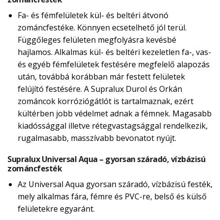
Fa- és fémfelületek kül- és beltéri átvonó
zománcfestéke. Könnyen ecsetelhető jól terül.
Függőleges felületen megfolyásra kevésbé
hajlamos. Alkalmas kül- és beltéri kezeletlen fa-, vas-
és egyéb fémfelületek festésére megfelelő alapozás
után, továbbá korábban már festett felületek
felújító festésére. A Supralux Durol és Orkán
zománcok korróziógátlót is tartalmaznak, ezért
kültérben jobb védelmet adnak a fémnek. Magasabb
kiadóssággal illetve rétegvastagsággal rendelkezik,
rugalmasabb, masszívabb bevonatot nyújt.
Supralux Universal Aqua – gyorsan száradó, vízbázisú
zománcfesték
Az Universal Aqua gyorsan száradó, vízbázisú festék,
mely alkalmas fára, fémre és PVC-re, belső és külső
felületekre egyaránt.