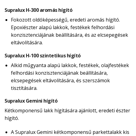
Supralux H-300 aromás hígító
Fokozott oldóképességű, eredeti aromás hígító.
Epoxiészter alapú lakkok, festékek felhordási
konzisztenciájának beállítására, és az elcsepegések
eltávolítására.
Supralux H-100 szintetikus hígító
Alkid műgyanta alapú lakkok, festékek, olajfestékek
felhordási konzisztenciájának beállítására,
elcsepegések eltávolítására, és szerszámok
tisztítására.
Supralux Gemini hígító
Kétkomponensű lakk hígítására ajánlott, eredeti észter
hígító.
A Supralux Gemini kétkomponensű parkettalakk kis