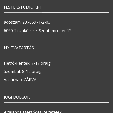
FESTÉKSTÚDIÓ KFT
adószám: 23705971-2-03
6060 Tiszakécske, Szent Imre tér 12
NYITVATARTÁS
Hétfő-Péntek: 7-17 óráig
Szombat: 8-12 óráig
Vasárnap: ZÁRVA
JOGI DOLGOK
Általános szerződési feltételek