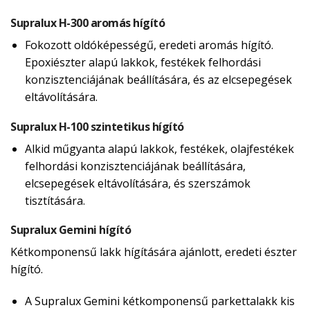
Supralux H-300 aromás hígító
Fokozott oldóképességű, eredeti aromás hígító.
Epoxiészter alapú lakkok, festékek felhordási
konzisztenciájának beállítására, és az elcsepegések
eltávolítására.
Supralux H-100 szintetikus hígító
Alkid műgyanta alapú lakkok, festékek, olajfestékek
felhordási konzisztenciájának beállítására,
elcsepegések eltávolítására, és szerszámok
tisztítására.
Supralux Gemini hígító
Kétkomponensű lakk hígítására ajánlott, eredeti észter
hígító.
A Supralux Gemini kétkomponensű parkettalakk kis