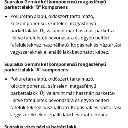
Supralux Gemini kétkomponensű magasfényű
parkettalakk “B” komponens
Poliuretán alapú, oldószert tartalmazó,
kétkomponensű, színtelen, magasfényű
parkettalakk. Új, valamint már használt parketta-
illetve fafelületek bevonására és egyéb beltéri
fafelületekhez használható. Kopásnak és háztartási
vegyszereknek ellenálló lakkbevonatot képez.
Supralux Gemini kétkomponensű magasfényű
parkettalakk “A” komponens
Poliuretán alapú, oldószert tartalmazó,
kétkomponensű, színtelen, magasfényű
parkettalakk. Új, valamint már használt parketta-
illetve fafelületek bevonására és egyéb beltéri
fafelületekhez használható. Kopásnak és háztartási
vegyszereknek ellenálló lakkbevonatot képez.
Supralux vizes bázisú beltéri lakk