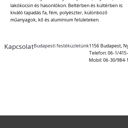
lakókocsin és hasonlókon. Beltérben és kültérben is:
kiváló tapadás fa, fém, polyészter, különböző
műanyagok, kő és alumínium felületeken.
Kapcsolat
Budapesti festéküzletünk
1156 Budapest, Nyí
Telefon: 06-1/415
Mobil: 06-30/984-