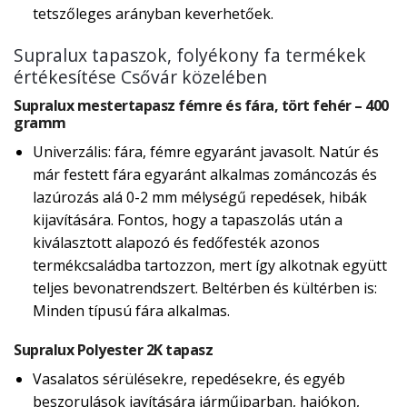
tetszőleges arányban keverhetőek.
Supralux tapaszok, folyékony fa termékek
értékesítése Csővár közelében
Supralux mestertapasz fémre és fára, tört fehér – 400
gramm
Univerzális: fára, fémre egyaránt javasolt. Natúr és
már festett fára egyaránt alkalmas zománcozás és
lazúrozás alá 0-2 mm mélységű repedések, hibák
kijavítására. Fontos, hogy a tapaszolás után a
kiválasztott alapozó és fedőfesték azonos
termékcsaládba tartozzon, mert így alkotnak együtt
teljes bevonatrendszert. Beltérben és kültérben is:
Minden típusú fára alkalmas.
Supralux Polyester 2K tapasz
Vasalatos sérülésekre, repedésekre, és egyéb
beszorulások javítására járműiparban, hajókon,