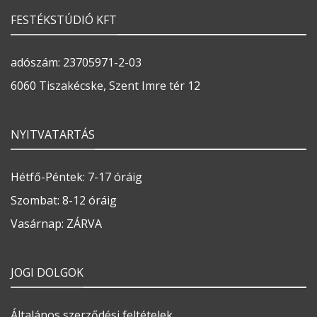
FESTÉKSTÚDIÓ KFT
adószám: 23705971-2-03
6060 Tiszakécske, Szent Imre tér 12
NYITVATARTÁS
Hétfő-Péntek: 7-17 óráig
Szombat: 8-12 óráig
Vasárnap: ZÁRVA
JOGI DOLGOK
Általános szerződési feltételek