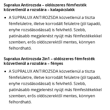
Supralux Antirozsda – oldószeres fémfesték
közvetlenül a rozsdára – kalapácslakk
A SUPRALUX ANTIROZSDA közvetlenül a tiszta
fémfelületre, illetve korrodált felületre (jól tapadó,
enyhe rozsdásodással) is felvihető. Szebb,
patinásabb megjelenést nyújt más fémfestékekkel
szemben, erős oldószerektől mentes, könnyen
felhordható.
Supralux Antirozsda 2in1 – oldószeres fémfesték
közvetlenül a rozsdára – fényes
A SUPRALUX ANTIROZSDA közvetlenül a tiszta
fémfelületre, illetve korrodált felületre (jól tapadó,
enyhe rozsdásodással) is felvihető. Szebb,
patinásabb megjelenést nyújt más fémfestékekkel
szemben, erős oldószerektől mentes, könnyen
felhordható.