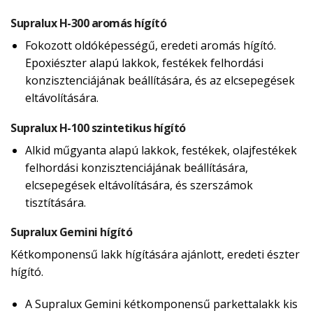
Supralux H-300 aromás hígító
Fokozott oldóképességű, eredeti aromás hígító.
Epoxiészter alapú lakkok, festékek felhordási
konzisztenciájának beállítására, és az elcsepegések
eltávolítására.
Supralux H-100 szintetikus hígító
Alkid műgyanta alapú lakkok, festékek, olajfestékek
felhordási konzisztenciájának beállítására,
elcsepegések eltávolítására, és szerszámok
tisztítására.
Supralux Gemini hígító
Kétkomponensű lakk hígítására ajánlott, eredeti észter
hígító.
A Supralux Gemini kétkomponensű parkettalakk kis