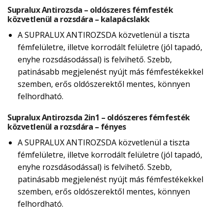
Supralux Antirozsda – oldószeres fémfesték
közvetlenül a rozsdára – kalapácslakk
A SUPRALUX ANTIROZSDA közvetlenül a tiszta
fémfelületre, illetve korrodált felületre (jól tapadó,
enyhe rozsdásodással) is felvihető. Szebb,
patinásabb megjelenést nyújt más fémfestékekkel
szemben, erős oldószerektől mentes, könnyen
felhordható.
Supralux Antirozsda 2in1 – oldószeres fémfesték
közvetlenül a rozsdára – fényes
A SUPRALUX ANTIROZSDA közvetlenül a tiszta
fémfelületre, illetve korrodált felületre (jól tapadó,
enyhe rozsdásodással) is felvihető. Szebb,
patinásabb megjelenést nyújt más fémfestékekkel
szemben, erős oldószerektől mentes, könnyen
felhordható.