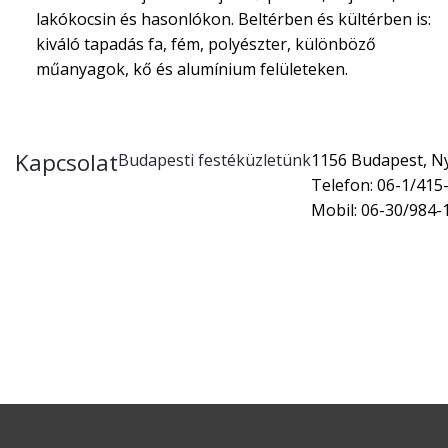
lakókocsin és hasonlókon. Beltérben és kültérben is:
kiváló tapadás fa, fém, polyészter, különböző
műanyagok, kő és alumínium felületeken.
Kapcsolat
Budapesti festéküzletünk
1156 Budapest, Nyí
Telefon: 06-1/415
Mobil: 06-30/984-