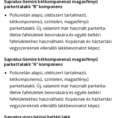
Supralux Gemini kétkomponensű magasfényű
parkettalakk “B” komponens
Poliuretán alapú, oldószert tartalmazó,
kétkomponensű, színtelen, magasfényű
parkettalakk. Új, valamint már használt parketta-
illetve fafelületek bevonására és egyéb beltéri
fafelületekhez használható. Kopásnak és háztartási
vegyszereknek ellenálló lakkbevonatot képez.
Supralux Gemini kétkomponensű magasfényű
parkettalakk “A” komponens
Poliuretán alapú, oldószert tartalmazó,
kétkomponensű, színtelen, magasfényű
parkettalakk. Új, valamint már használt parketta-
illetve fafelületek bevonására és egyéb beltéri
fafelületekhez használható. Kopásnak és háztartási
vegyszereknek ellenálló lakkbevonatot képez.
Supralux vizes bázisú beltéri lakk