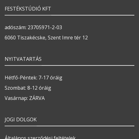
FESTÉKSTÚDIÓ KFT
adószám: 23705971-2-03
6060 Tiszakécske, Szent Imre tér 12
NYITVATARTÁS
Hétfő-Péntek: 7-17 óráig
Szombat: 8-12 óráig
Vasárnap: ZÁRVA
JOGI DOLGOK
Általános szerződési feltételek