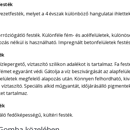
festék
yezetfesték, melyet a 4 évszak különböző hangulatai ihlettek
rróziógátló festék. Különféle fém- és acélfelületek, külön
ozás nélkül is használható. Impregnált betonfelületek festés
ék
zlepergető, víztaszító szilikon adalékot is tartalmaz. Fa fe
émet egyaránt védi. Gátolja a víz beszivárgását az alapfelületi
mfelületek megfelelő alapozás után. Könnyen felhordható, ki
, víztaszító. Speciális alkid műgyantát, időjárásálló pigmen
et tartalmaz.
ték
áló fedőképességű, kültéri festék.
e Gomba közelében