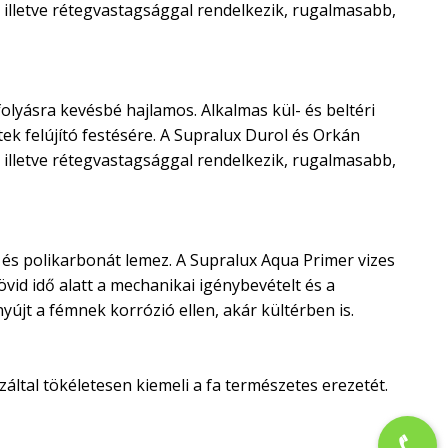
illetve rétegvastagsággal rendelkezik, rugalmasabb,
olyásra kevésbé hajlamos. Alkalmas kül- és beltéri
ek felújító festésére. A Supralux Durol és Orkán
illetve rétegvastagsággal rendelkezik, rugalmasabb,
és polikarbonát lemez. A Supralux Aqua Primer vizes
vid idő alatt a mechanikai igénybevételt és a
újt a fémnek korrózió ellen, akár kültérben is.
ltal tökéletesen kiemeli a fa természetes erezetét.