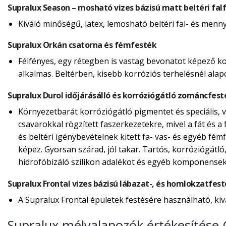
Supralux Season – mosható vizes bázisú matt beltéri fal
Kiváló minőségű, latex, lemosható beltéri fal- és menn
Supralux Orkán csatorna és fémfesték
Félfényes, egy rétegben is vastag bevonatot képező ko
alkalmas. Beltérben, kisebb korróziós terhelésnél alap
Supralux Durol időjárásálló és korróziógátló zománcfest
Környezetbarát korróziógátló pigmentet és speciális, ví
csavarokkal rögzített faszerkezetekre, mivel a fát és a f
és beltéri igénybevételnek kitett fa- vas- és egyéb fé
képez. Gyorsan szárad, jól takar. Tartós, korróziógátló
hidrofóbizáló szilikon adalékot és egyéb komponensek
Supralux Frontal vizes bázisú lábazat-, és homlokzatfes
A Supralux Frontal épületek festésére használható, kiv
Supralux mélyalapozók értékesítés