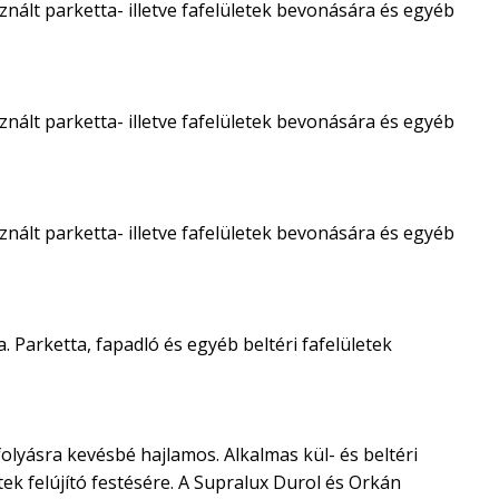
nált parketta- illetve fafelületek bevonására és egyéb
nált parketta- illetve fafelületek bevonására és egyéb
nált parketta- illetve fafelületek bevonására és egyéb
. Parketta, fapadló és egyéb beltéri fafelületek
olyásra kevésbé hajlamos. Alkalmas kül- és beltéri
ek felújító festésére. A Supralux Durol és Orkán