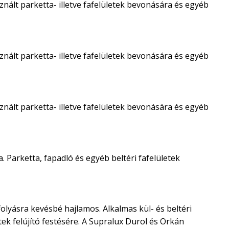
nált parketta- illetve fafelületek bevonására és egyéb
nált parketta- illetve fafelületek bevonására és egyéb
nált parketta- illetve fafelületek bevonására és egyéb
. Parketta, fapadló és egyéb beltéri fafelületek
olyásra kevésbé hajlamos. Alkalmas kül- és beltéri
ek felújító festésére. A Supralux Durol és Orkán